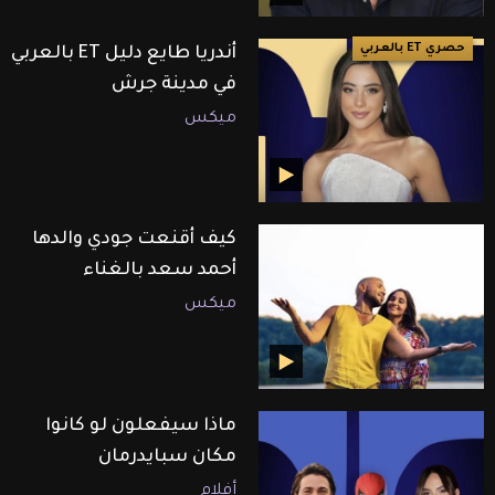
حصري ET بالعربي
أندريا طايع دليل ET بالعربي
في مدينة جرش
ميكس
كيف أقنعت جودي والدها
أحمد سعد بالغناء
ميكس
ماذا سيفعلون لو كانوا
مكان سبايدرمان
أفلام