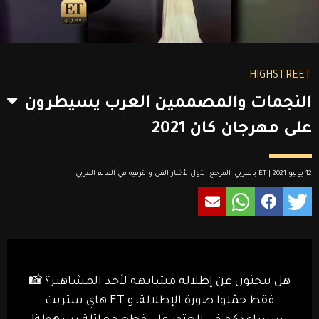
HIGHSTREET
النجمات والمصممين العرب يسيطرون
على مهرجان كان 2021
12 يوليو 2021 | ET بالعربي: المرجع الأول لأخبار الفن والترفيه في العالم العربي
هل تبحثون عن إطلالة مشابهة لأحد المشاهير؟ 📸
فقط حمّلوا صورة الإطلالة، و ET هاي ستريت