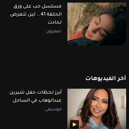
مسلسل حب على ورق
الحلقة 41 .. لين تتعرض
لحادث
تليفزيون
آخر
الفيديوهات
أبرز لحظات حفل شيرين
عبدالوهاب في الساحل
موسيقى