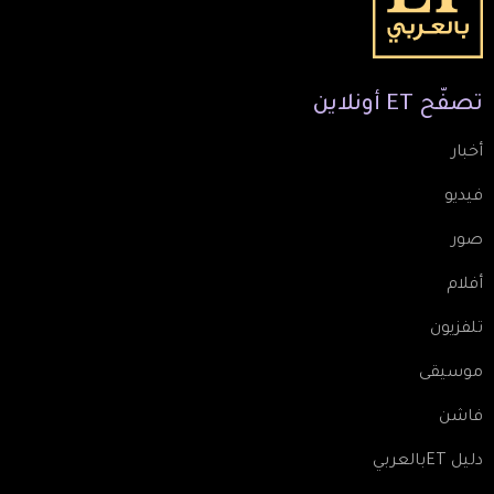
تصفّح
ET
أونلاين
أخبار
فيديو
صور
أفلام
تلفزيون
موسيقى
فاشن
دليل ETبالعربي