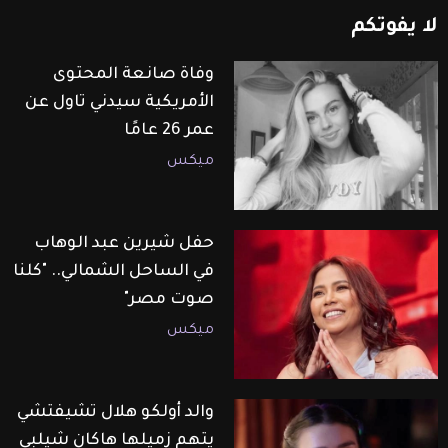
لا
يفوتكم
وفاة صانعة المحتوى
الأمريكية سيدني تاول عن
عمر 26 عامًا
ميكس
حفل شيرين عبد الوهاب
في الساحل الشمالي.. "كلنا
صوت مصر"
ميكس
والد أولكو هلال تشيفتشي
يتهم زميلها هاكان شيلبي