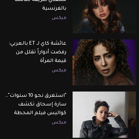
بالفرنسية
ميكس
عائشة كاي لـ ET بالعربي:
رفضت أدواراً تقلل من
قيمة المرأة
ميكس
"استغرق نحو 10 سنوات"..
سارة إسحاق تكشف
كواليس فيلم المحطة
ميكس