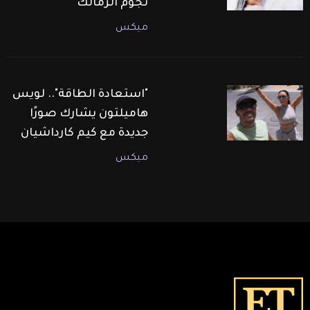
نجوم الزمالك
ميكس
"استعادة الطاقة".. لويس
هاميلتون يشارك صورًا
جديدة مع كيم كارداشيان
ميكس