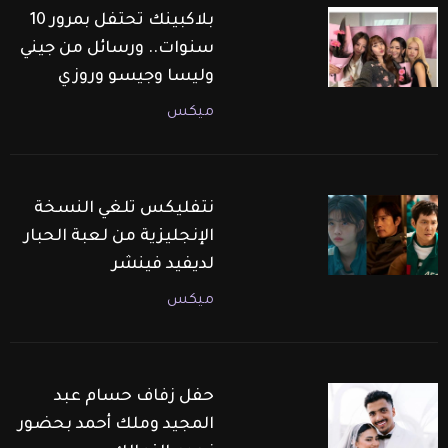
بلاكبينك تحتفل بمرور 10
سنوات.. ورسائل من جيني
وليسا وجيسو وروزي
ميكس
نتفليكس تلغي النسخة
الإنجليزية من لعبة الحبار
لديفيد فينشر
ميكس
حفل زفاف حسام عبد
المجيد وملك أحمد بحضور