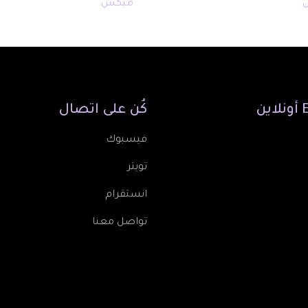
ميكس
أونلاين
كُن
على
اتصال
فيسبوك
تويتر
انستقرام
تواصل معنا