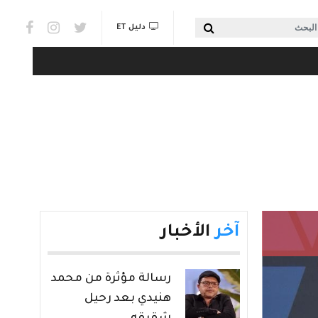
Social links & Watch
بحث
دليل ET
آخر
الأخبار
رسالة مؤثرة من محمد
هنيدي بعد رحيل