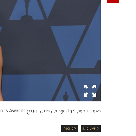
صور لنجوم هوليوود في حفل توزيع Governors Awards
جنيفر لوبيز
هوليوود