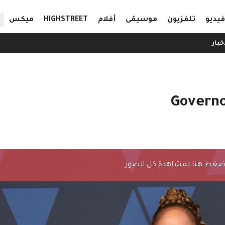
ال
فيديو
تلفزيون
موسيقى
أفلام
HIGHSTREET
ميكس
خبار