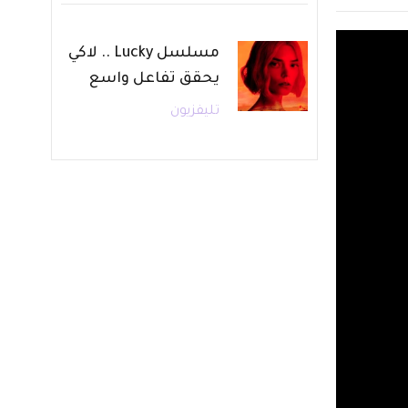
مسلسل Lucky .. لاكي
يحقق تفاعل واسع
تليفزيون