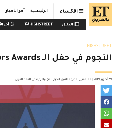
Skip to main conten
الرئيسية
آخر الأخبار
الأقسام
Watch menu
الدليل
HIGHSTREET
آخر الأ
HIGHSTREET
النجوم في حفل الـ Governors Awards
29 أكتوبر 2019 | ET بالعربي: المرجع الأول لأخبار الفن والترفيه في العالم العربي