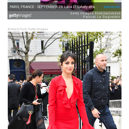
Embed from Getty Images