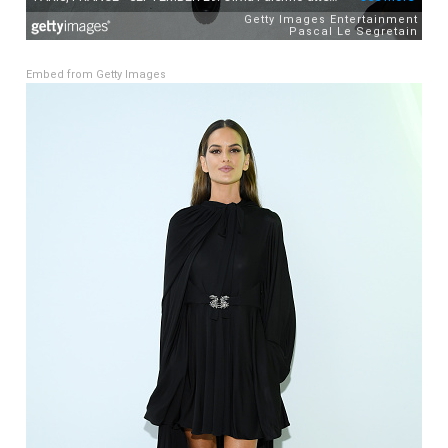
Embed from Getty Images