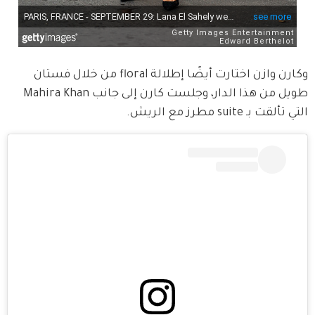
وكارن وازن اختارت أيضًا إطلالة floral من خلال فستان 
طويل من هذا الدار، وجلست كارن إلى جانب Mahira Khan 
التي تألقت بـ suite مطرز مع الريش.