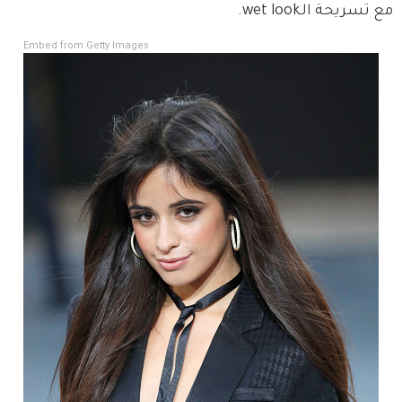
مع تسريحة الـwet look.
Embed from Getty Images