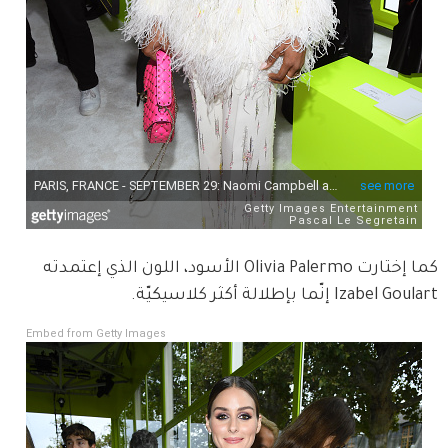
كما إختارت Olivia Palermo الأسود، اللون الذي إعتمدته 
Izabel Goulart إنّما بإطلالة أكثر كلاسيكيّة.
Embed from Getty Images