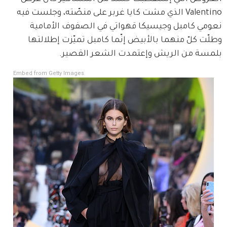
Valentino الذي مشت كايا غربر على منصّته، وجلست فيه 
نعومي كامبل وجيسيكا قهواتي في الصفوف الأمامية 
وطلّت كلّ منهما بالأبيض إنّما كامبل تميّزت إطلالتها 
بلمسة من الريش وإعتمدت الشعر القصير.
Embed from Getty Images