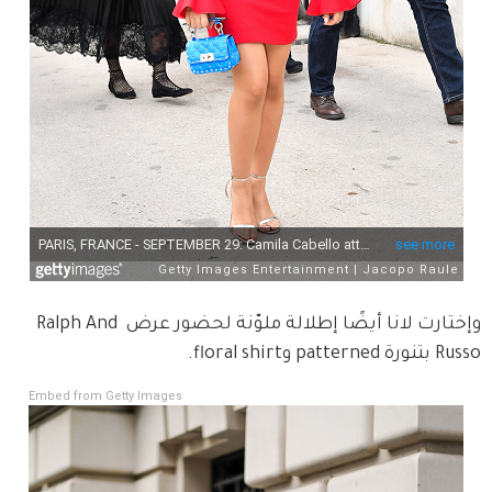
وإختارت لانا أيضًا إطلالة ملوّنة لحضور عرض Ralph And 
Russo بتنورة patterned وfloral shirt.
Embed from Getty Images