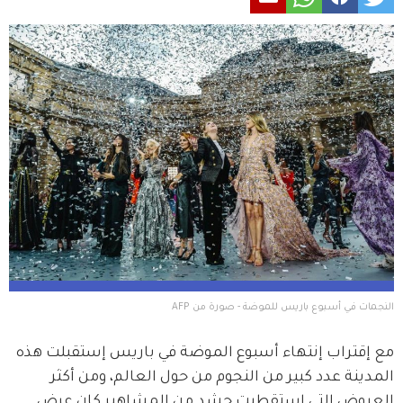
النجمات في أسبوع باريس للموضة - صورة من AFP
مع إقتراب إنتهاء أسبوع الموضة في باريس إستقبلت هذه 
المدينة عدد كبير من النجوم من حول العالم، ومن أكثر 
العروض التي إستقطبت حشد من المشاهير كان عرض 