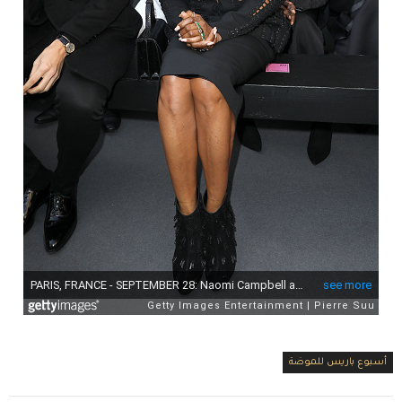
أسبوع باريس للموضة