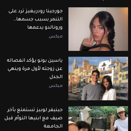
جورجينا رودريغيز ترد على
التنمر بسبب جسمها..
ورونالدو يدعمها
ميكس
ياسين بونو يؤكد انفصاله
عن زوجته لأول مرة وينهي
الجدل
ميكس
جينيفر لوبيز تستمتع بآخر
صيف مع ابنيها التوأم قبل
الجامعة