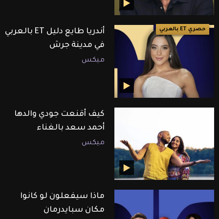
حصري ET بالعربي
أندريا طايع دليل ET بالعربي
في مدينة جرش
ميكس
كيف أقنعت جودي والدها
أحمد سعد بالغناء
ميكس
ماذا سيفعلون لو كانوا
مكان سبايدرمان