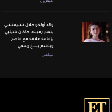
تليفزيون
والد أولكو هلال تشيفتشي
يتهم زميلها هاكان شيلبي
بإقامة علاقة مع قاصر
ويتقدم ببلاغ رسمي
ميكس