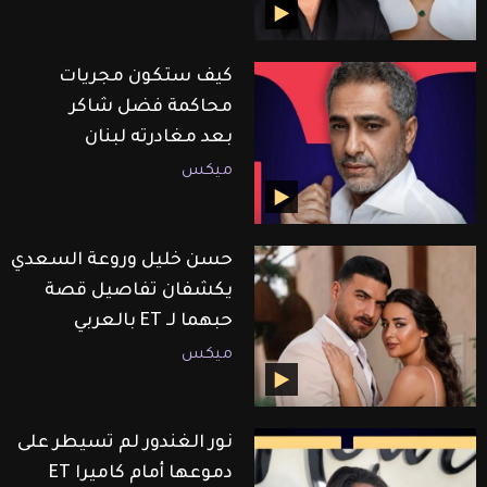
كيف ستكون مجريات
محاكمة فضل شاكر
بعد مغادرته لبنان
ميكس
حسن خليل وروعة السعدي
يكشفان تفاصيل قصة
حبهما لـ ET بالعربي
ميكس
نور الغندور لم تسيطر على
دموعها أمام كاميرا ET