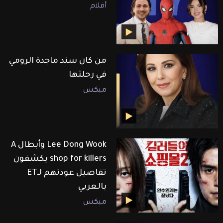
أفلام
من كان سند ماجدة الرومي
في رحلتها
ميكس
Lee Dong Wook وأبطال A
shop for killers يكشفون
تفاصيل عودتهم لـET
بالعربي
ميكس