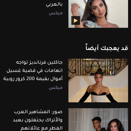
بالعربي
ميكس
قد
يعجبك
أيضاً
جاكلين فرنانديز تواجه
اتهامات في قضية غسيل
أموال بقيمة 200 كرور روبية
ميكس
صور: المشاهير العرب
والأتراك يحتفلون بعيد
الفطر مع عائلاتهم