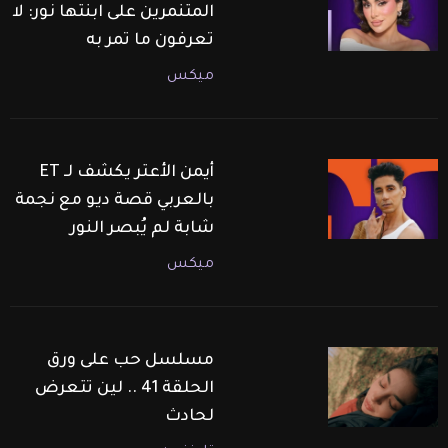
المتنمرين على ابنتها نور: لا
تعرفون ما تمر به
ميكس
أيمن الأعتر يكشف لـ ET
بالعربي قصة ديو مع نجمة
شابة لم يُبصر النور
ميكس
مسلسل حب على ورق
الحلقة 41 .. لين تتعرض
لحادث