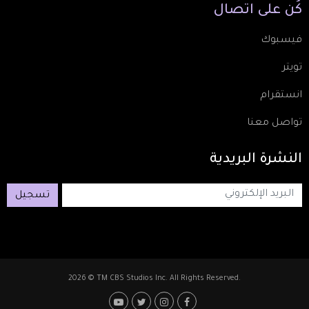
كُن
على
اتصال
فيسبوك
تويتر
انستقرام
تواصل معنا
النشرة
البريدية
تسجيل
2026 © TM CBS Studios Inc. All Rights Reserved.
Footer: Social Media