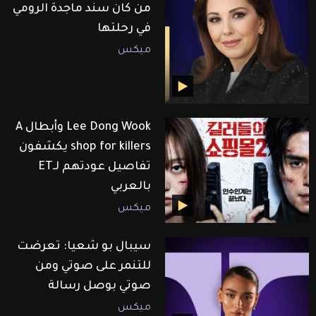
من كان سند ماجدة الرومي
في رحلتها
ميكس
Lee Dong Wook وأبطال A
shop for killers يكشفون
تفاصيل عودتهم لـET
بالعربي
ميكس
سيبال بو شعيا: تعرضت
للتنمر على صوتي ومن
صوتي بوصل رسالة
ميكس