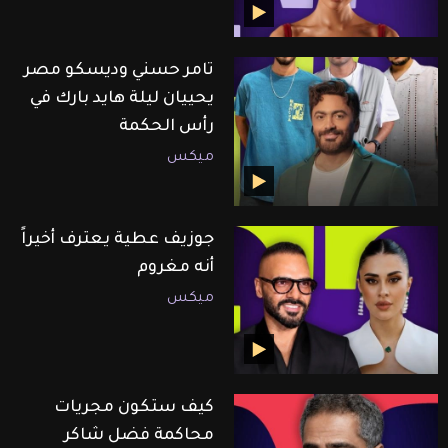
تامر حسني وديسكو مصر
يحييان ليلة هايد بارك في
رأس الحكمة
ميكس
جوزيف عطية يعترف أخيراً
أنه مغروم
ميكس
كيف ستكون مجريات
محاكمة فضل شاكر