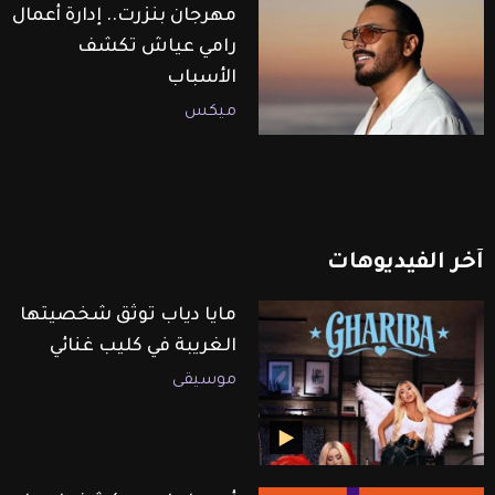
مهرجان بنزرت.. إدارة أعمال
رامي عياش تكشف
الأسباب
ميكس
آخر
الفيديوهات
مايا دياب توثق شخصيتها
الغريبة في كليب غنائي
موسيقى