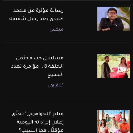
رسالة مؤثرة من محمد
هنيدي بعد رحيل شقيقه
ميكس
مسلسل حب محتمل
الحلقة 8 .. مؤامرة تهدد
الجميع
تليفزيون
فيلم "الجواهرجي" يعلّق
إعلان إيراداته اليومية
مؤقتًا.. فما السبب؟