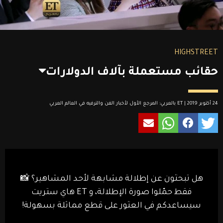
HIGHSTREET
حقائب مستعملة بآلاف الدولارات
24 أكتوبر 2019 | ET بالعربي: المرجع الأول لأخبار الفن والترفيه في العالم العربي
هل تبحثون عن إطلالة مشابهة لأحد المشاهير؟ 📸
فقط حمّلوا صورة الإطلالة، و ET هاي ستريت
سيساعدكم في العثور على قطع مماثلة بسهولة!