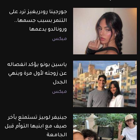
جورجينا رودريغيز ترد على
التنمر بسبب جسمها..
ورونالدو يدعمها
ميكس
ياسين بونو يؤكد انفصاله
عن زوجته لأول مرة وينهي
الجدل
ميكس
جينيفر لوبيز تستمتع بآخر
صيف مع ابنيها التوأم قبل
الجامعة