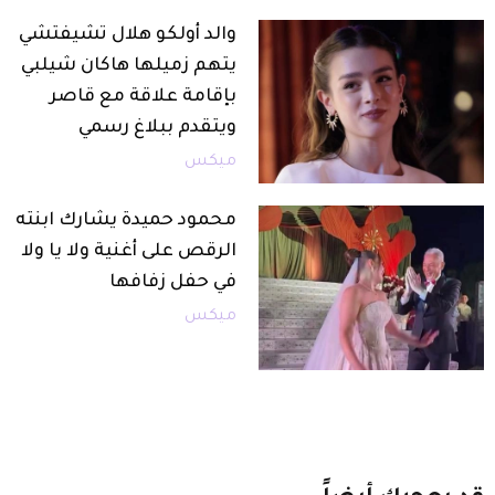
والد أولكو هلال تشيفتشي
يتهم زميلها هاكان شيلبي
بإقامة علاقة مع قاصر
ويتقدم ببلاغ رسمي
ميكس
محمود حميدة يشارك ابنته
الرقص على أغنية ولا يا ولا
في حفل زفافها
ميكس