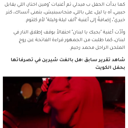
كما بدأت الحفل ب ميدلي ثم أغنيات "ومين اختار، اللي يقابل 
حبيبي، آه يا ليل، على باللي، متحاسبنيش، بتمنى أنساك، كتر 
خيري"، إضافةً إلى أغنية "ألف ليلة وليلة" لأم كلثوم.
وأدّت أغنية "بحبك يا لبنان" احتفالاً بوقف إطلاق النار في 
لبنان، كما طلبت من الجمهور قراءة الفاتحة عن روح 
الملحن الراحل محمد رحيم.
شاهد تقرير سابق :هل بالغت شيرين في تصرفاتها 
بحفل الكويت