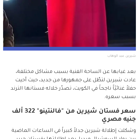
شيرين عبد الوهاب
بعد غيابها عن الساحة الفنية بسبب مشاكل مختلفة، 
عادت شيرين لتطّل على جمهورها من جديد، حيث أحيت 
حفلاً غنائيًاً ناجحاً في الكويت، تصدّر خلاله فستانها الترند 
بسبب سعره.
سعر فستان شيرين من "فالنتينو" 322 ألف
جنيه مصري
وشكلت إطلالة شيرين جدلاً كبيراً في الساعات الماضية 