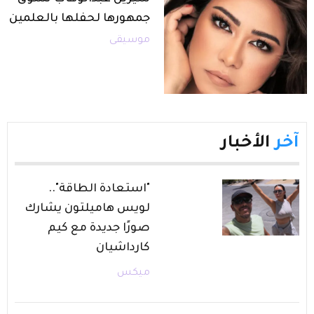
جمهورها لحفلها بالعلمين
موسيقى
آخر
الأخبار
"استعادة الطاقة"..
لويس هاميلتون يشارك
صورًا جديدة مع كيم
كارداشيان
ميكس