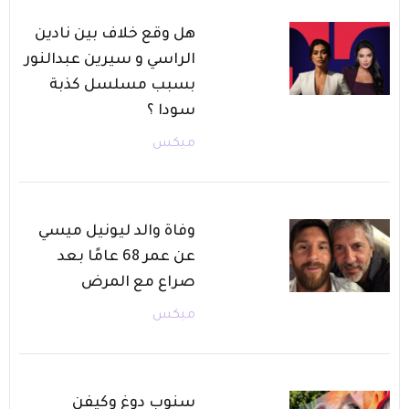
هل وقع خلاف بين نادين
الراسي و سيرين عبدالنور
بسبب مسلسل كذبة
سودا ؟
ميكس
وفاة والد ليونيل ميسي
عن عمر 68 عامًا بعد
صراع مع المرض
ميكس
سنوب دوغ وكيفن