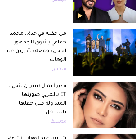
من حفله في جدة.. محمد
حماقي يشوق الجمهور
لحفل يجمعه بشيرين عبد
الوهاب
ميكس
مدير أعمال شيرين ينفي لـ
ET بالعربي صورتها
المتداولة قبل حفلها
بالساحل
موسيقى
شيرين عبدالوهاب تشوق