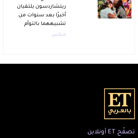
ريتشاردسون يلتقيان
أخيرًا بعد سنوات من
تشبيههما بالتوأم
ميكس
تصفّح
ET
أونلاين