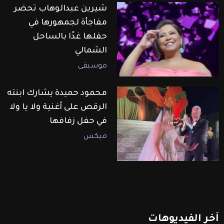
شيرين عبدالوهاب تحضر
مفاجأة لجمهورها في
حفلها غدًا بالساحل
الشمالي
موسيقى
محمود حميدة يشارك ابنته
الرقص على أغنية ولا يا ولا
في حفل زفافها
ميكس
آخر
الفيديوهات