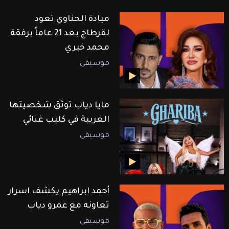
ميادة الحناوي تعود
لقرطاج بعد 21 عاماً برفقة
محمد خيري
موسيقى
مايا دياب توثق شخصيتها
الغريبة في كليب غنائي
موسيقى
أحمد ابراهيم يكشف اسرار
تعاونه مع عمرو دياب
موسيقى