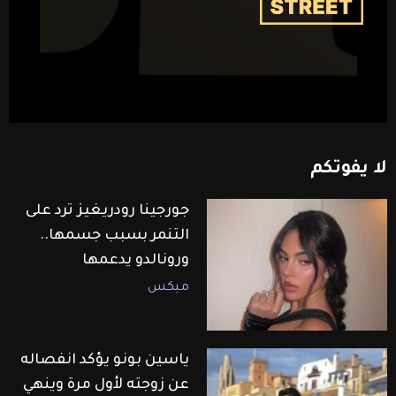
لا
يفوتكم
جورجينا رودريغيز ترد على
التنمر بسبب جسمها..
ورونالدو يدعمها
ميكس
ياسين بونو يؤكد انفصاله
عن زوجته لأول مرة وينهي