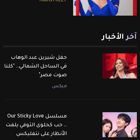
HIGHSTREET
آخر
الأخبار
حفل شيرين عبد الوهاب
في الساحل الشمالي.. "كلنا
صوت مصر"
ميكس
مسلسل Our Sticky Love
.. حب كحلوى التوفي يلفت
الأنظار على نتفليكس