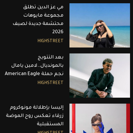
مي عز الدين تطلق
مجموعة مايوهات
محتشمة جديدة لصيف
2026
HIGHSTREET
بعد التتويج
بالمونديال..لامين يامال
نجم حملة American Eagle
HIGHSTREET
إليسا بإطلالة مونوكروم
زرقاء تعكس روح الموضة
المستقبلية