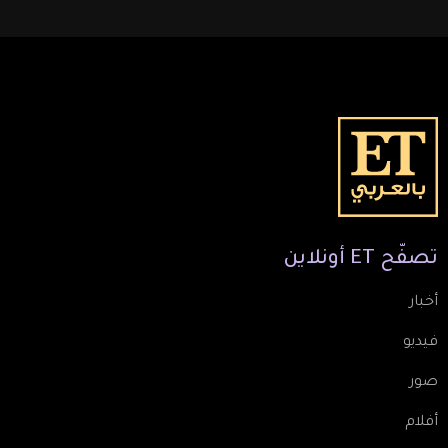
تصفّح
ET
أونلاين
أخبار
فيديو
صور
أفلام