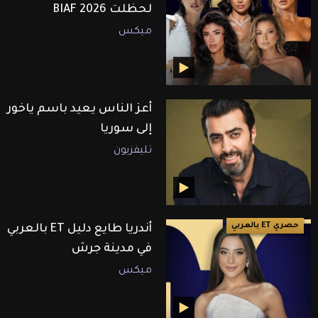
لحظلت BIAF 2026
ميكس
أعز الناس يعيد باسم ياخور
إلى سوريا
تليفزيون
حصري ET بالعربي
أندريا طايع دليل ET بالعربي
في مدينة جرش
ميكس