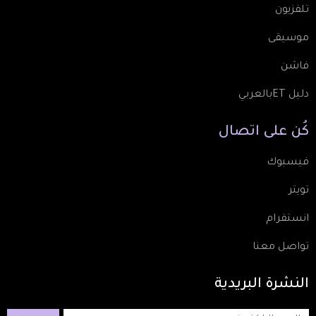
تلفزيون
موسيقى
فاشن
دليل ETبالعربي
كُن
على
اتصال
فيسبوك
تويتر
انستقرام
تواصل معنا
النشرة
البريدية