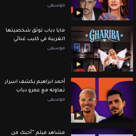
موسيقى
مايا دياب توثق شخصيتها
الغريبة في كليب غنائي
موسيقى
أحمد ابراهيم يكشف اسرار
تعاونه مع عمرو دياب
موسيقى
مشاهد فيلم "'أحبك من