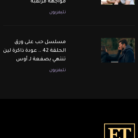
مواجهة مرتقبة
تليفزيون
مسلسل حب على ورق
الحلقة 42 .. عودة ذاكرة لين
تنتهي بصفعة لـ أوس
تليفزيون