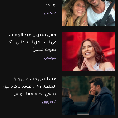
أولاده
ميكس
حفل شيرين عبد الوهاب
في الساحل الشمالي.. "كلنا
صوت مصر"
ميكس
مسلسل حب على ورق
الحلقة 42 .. عودة ذاكرة لين
تنتهي بصفعة لـ أوس
تليفزيون