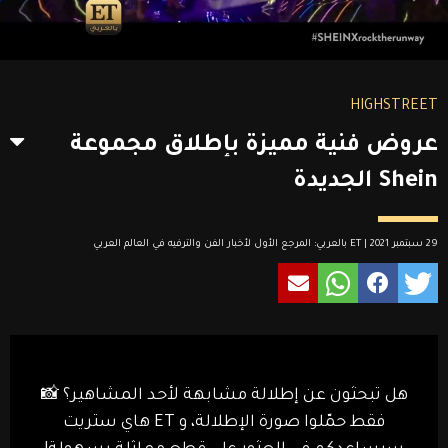
HIGHSTREET
عروض فنية مميزة بإطلاق مجموعة
Shein الجديدة
29 سبتمبر 2021 | ET بالعربي: المرجع الأول لأخبار الفن والترفيه في العالم العربي
هل تبحثون عن إطلالة مشابهة لأحد المشاهير؟ 📸
فقط حمّلوا صورة الإطلالة، و ET هاي ستريت