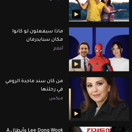
ماذا سيفعلون لو كانوا
مكان سبايدرمان
أفلام
من كان سند ماجدة الرومي
في رحلتها
ميكس
Lee Dong Wook وأبطال A