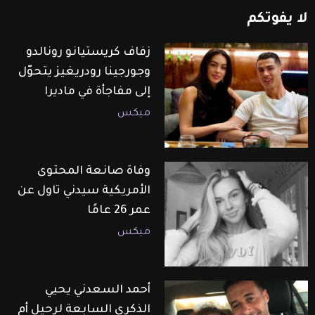
لا
يفوتكم
زفاف كريستيانو رونالدو
وجورجينا رودريغيز يتحوّل
إلى مفاجأة في ماديرا
ميكس
وفاة صانعة المحتوى
الأمريكية سيدني تاول عن
عمر 26 عامًا
ميكس
أحمد السعدني يحيي
الذكرى السابعة لرحيل أم