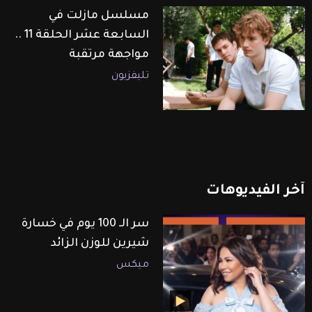
مسلسل مازلت في
السابعة عشر الحلقة 11 ..
مواجهة مرتقبة
تليفزيون
آخر
الفيديوهات
سر الـ 100 يوم في خسارة
شيرين للوزن الزائد
ميكس