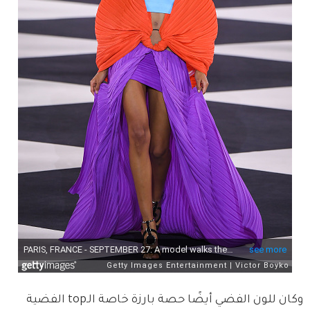
وكان للون الفضي أيضًا حصة بارزة خاصة الـtop الفضية 