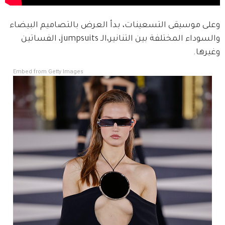
وعلى موسيقى التسعينات، بدأ العرض بالتصاميم البيضاء 
والسوداء المختلفة بين التنانير،الـ jumpsuits، الفساتين 
وغيرها.
Embed from Getty Images