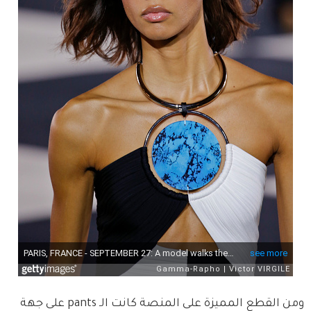
ومن القطع المميزة على المنصة كانت الـ pants على جهة 