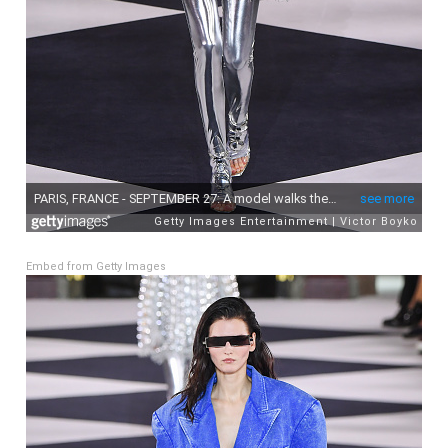
Embed from Getty Images