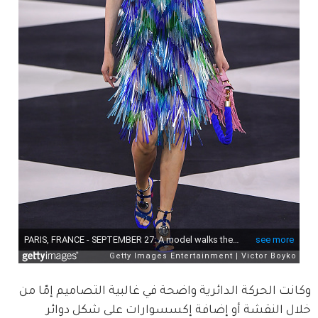
وكانت الحركة الدائرية واضحة في غالبية التصاميم إمّا من 
خلال النقشة أو إضافة إكسسوارات على شكل دوائر 