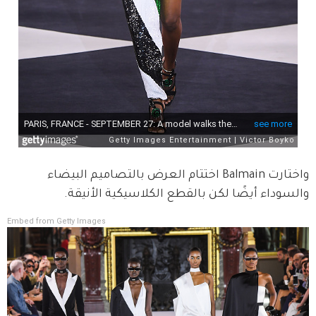
واختارت Balmain اختتام العرض بالتصاميم البيضاء 
والسوداء أيضًا لكن بالقطع الكلاسيكية الأنيقة.
Embed from Getty Images