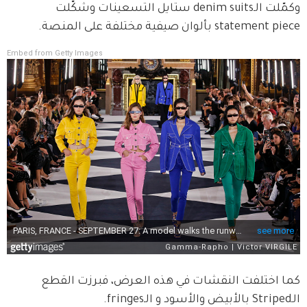
وكمّلت الـdenim suits ستايل التسعينات وشكّلت 
statement piece بألوان صيفية مختلفة على المنصة.
Embed from Getty Images
كما اختلفت النقشات في هذه العرض، فبرزت القطع 
الـStriped بالأبيض والأسود و الـfringes.