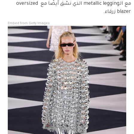
مع الـmetallic legging الذي نسّق أيضًا مع oversized 
blazer زرقاء.
Embed from Getty Images