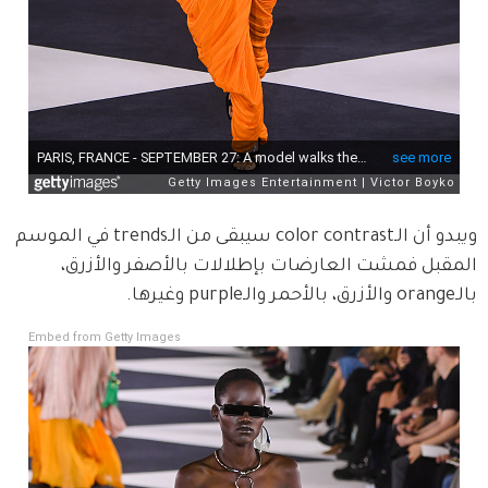
ويبدو أن الـcolor contrast سيبقى من الـtrends في الموسم 
المقبل فمشت العارضات بإطلالات بالأصفر والأزرق، 
بالـorange والأزرق، بالأحمر والـpurple وغيرها.
Embed from Getty Images