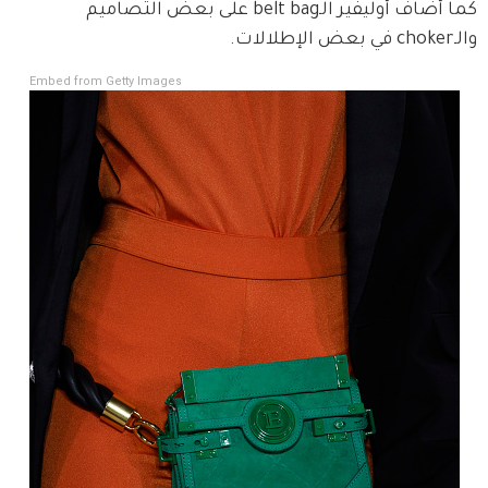
كما أضاف أوليفير الـbelt bag على بعض التصاميم 
والـchoker في بعض الإطلالات.
Embed from Getty Images