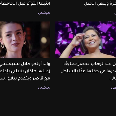
مرة وينهي الجدل
ابنيها التوأم قبل الجامعة
ميكس
 عبدالوهاب تحضر مفاجأة
والد أولكو هلال تشيفتشي
رها في حفلها غدًا بالساحل
زميلها هاكان شيلبي بإقام
لي
مع قاصر ويتقدم ببلاغ رس
ى
ميكس