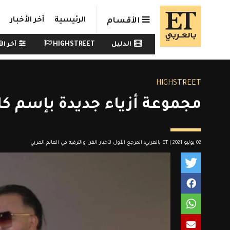
Skip to main conten
الرئيسية
آخر الأخبار
الأقسام
Watch menu
الدليل
HIGHSTREET
آخر الأ
HIGHSTREET
مجموعة أزياء جديدة بإسم كا
02 يوليو 2021 | ET بالعربي: المرجع الأول لأخبار الفن والترفيه في العالم العربي