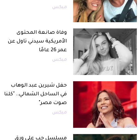
ميكس
وفاة صانعة المحتوى
الأمريكية سيدني تاول عن
عمر 26 عامًا
ميكس
حفل شيرين عبد الوهاب
في الساحل الشمالي.. "كلنا
صوت مصر"
ميكس
مسلسل حب على ورق