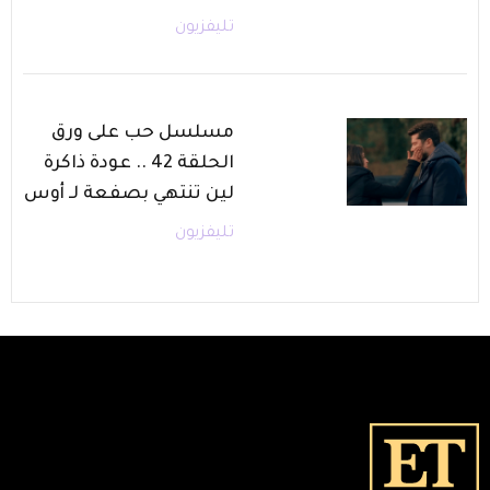
تليفزيون
مسلسل حب على ورق
الحلقة 42 .. عودة ذاكرة
لين تنتهي بصفعة لـ أوس
تليفزيون