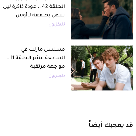
الحلقة 42 .. عودة ذاكرة لين
تنتهي بصفعة لـ أوس
تليفزيون
مسلسل مازلت في
السابعة عشر الحلقة 11 ..
مواجهة مرتقبة
تليفزيون
قد
يعجبك
أيضاً