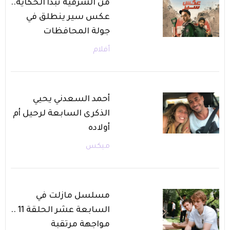
من الشرقية تبدأ الحكاية..
عكس سير ينطلق في
جولة المحافظات
أفلام
أحمد السعدني يحيي
الذكرى السابعة لرحيل أم
أولاده
ميكس
مسلسل مازلت في
السابعة عشر الحلقة 11 ..
مواجهة مرتقبة