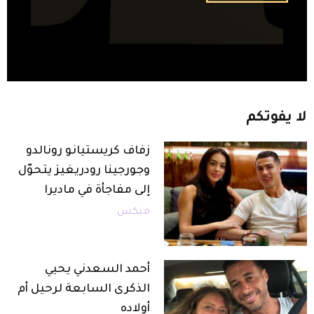
لا
يفوتكم
زفاف كريستيانو رونالدو
وجورجينا رودريغيز يتحوّل
إلى مفاجأة في ماديرا
ميكس
أحمد السعدني يحيي
الذكرى السابعة لرحيل أم
أولاده