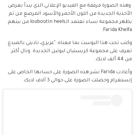
 وهذه الصورة مرفقة مع الفيديو الإعلاني الذي يبدأ بعرض 
الأحذية الجديدة من اللون الأحمر والأسود المرصع من ثم 
يظهر مجموعة نساء تعتمد الـlouboutin heels من بينهم 
Farida Khelfa.
وكتب تحت هذا البوست بما معناه: "عزيزي، ناديني بالمبدع. 
تعرف على مجموعة كريستيان لبوتين الجديدة. ونال أكثر 
من 44 ألف لايك.
وأعادت Farida نشر هذه الصورة على حسابها الخاص على 
إنستغرام وحصلت الصورة على حوالي 3 آلاف لايك.