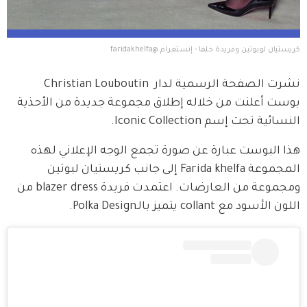
كريستيان لوبوتين وفريدة خلفا - إنستغرام @faridakhelfa
نشرت الصفحة الرسمية لدار  Christian Louboutin 
بوست أعلنت من خلاله إطلاق مجموعة جديدة من الأحذية 
النسائية تحت إسم Iconic Collection.
هذا البوست عبارة عن صورة تجمع الوجه الإعلاني لهذه 
المجموعة Farida khelfa إلى جانب كريستيان لبوتين 
ومجموعة من العارضات. اعتمدت فريدة blazer dress من 
اللون الأسود مع collant يتميز بالـPolka Design.