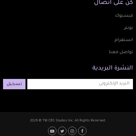
كُن
على
اتصال
فيسبوك
تويتر
انستقرام
تواصل معنا
النشرة
البريدية
تسجيل
2026 © TM CBS Studios Inc. All Rights Reserved.
Footer: Social Media