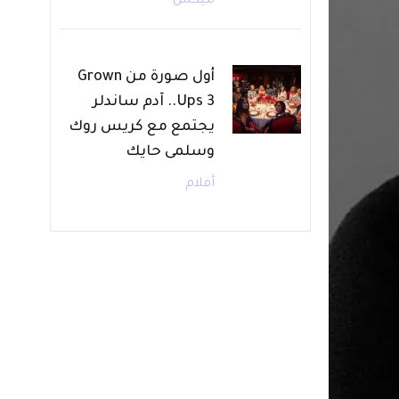
ميكس
أول صورة من Grown
Ups 3.. آدم ساندلر
يجتمع مع كريس روك
وسلمى حايك
أفلام