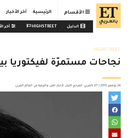
Skip to main conten
الرئيسية
آخر الأخبار
الأقسام
Watch menu
الدليل
HIGHSTREET
آخر الأ
HIGHSTREET
نجاحات مستمرّة لفيكتوريا بي
24 نوفمبر 2019 | ET بالعربي: المرجع الأول لأخبار الفن والترفيه في العالم العربي