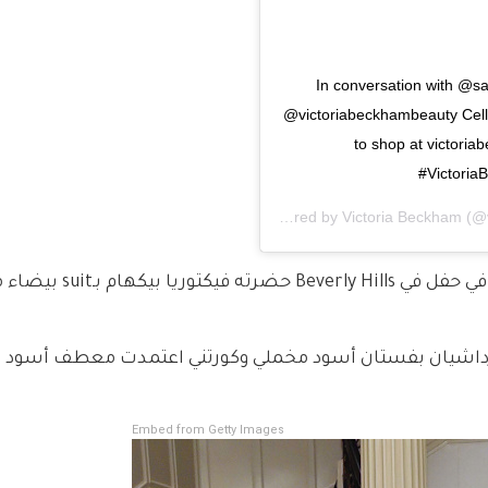
In conversation with @s
@victoriabeckhambeauty Cell 
to shop at victori
#Victori
A post shared by
Victoria Beckham
(@v
وكان الأربعاء الماضي موعد إطلاق هذا المنتج في حفل 
Embed from Getty Images