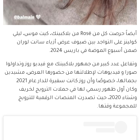
أيضاً حرصت كل من Rosé من بلاكبينك، كيت موس، ليلي 
كولينز على التواجد بين ضيوف عرض أزياء سانت لوران 
ضمن أسبوع الموضة في باريس 2024.
وتفاعل عدد كبير من جمهور بلاكبينك مع فيديو روز وتداولوا 
صورا و فيديوهات لإطلالتها من حضورها العرض، مشيدين 
بجمالها، خصوصًا وأن روز كانت سفيرة للدار عام 2021 
وكان أول ظهور رسمي لها في حملات الترويج لخريف 
وشتاء 2020، حيث تصدرت المنصات الرقمية للترويج 
للمجموعة وقتها.