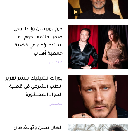
كرم بورسين وإيدا إيجي
ضمن قائمة نجوم تم
استدعاؤهم في قضية
جمعية أهباب
ميكس
بوراك تشيليك ينشر تقرير
الطب الشرعي في قضية
المواد المحظورة
ميكس
إلهان شين وتولغاهان