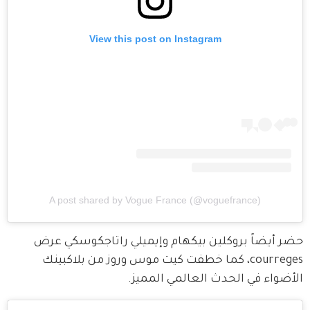
View this post on Instagram
A post shared by Vogue France (@voguefrance)
حضر أيضاً بروكلين بيكهام وإيميلي راتاجكوسكي عرض 
courreges، كما خطفت كيت موس وروز من بلاكبينك 
الأضواء في الحدث العالمي المميز.