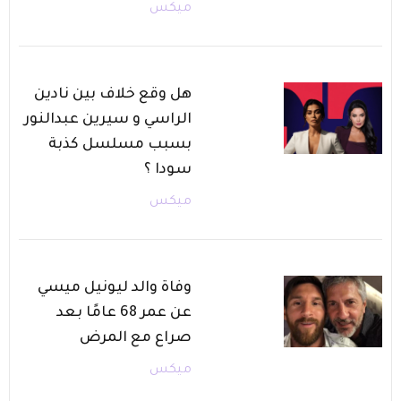
ميكس
هل وقع خلاف بين نادين
الراسي و سيرين عبدالنور
بسبب مسلسل كذبة
سودا ؟
ميكس
وفاة والد ليونيل ميسي
عن عمر 68 عامًا بعد
صراع مع المرض
ميكس