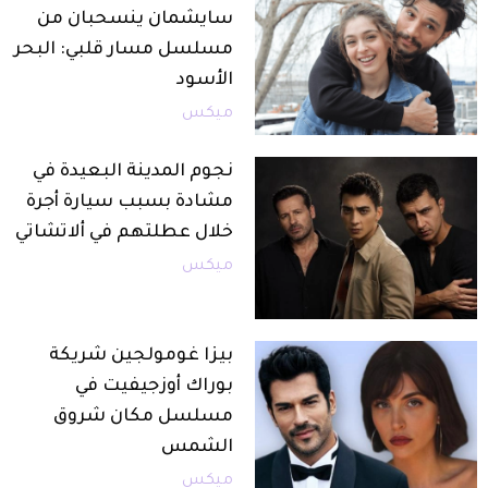
سايشمان ينسحبان من
مسلسل مسار قلبي: البحر
الأسود
ميكس
نجوم المدينة البعيدة في
مشادة بسبب سيارة أجرة
خلال عطلتهم في ألاتشاتي
ميكس
بيزا غومولجين شريكة
بوراك أوزجيفيت في
مسلسل مكان شروق
الشمس
ميكس