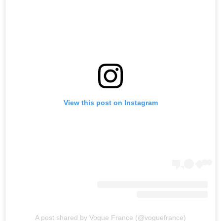
View this post on Instagram
A post shared by Vogue France (@voguefrance)