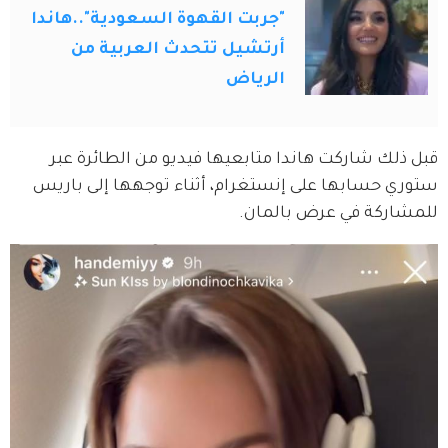
"جربت القهوة السعودية"..هاندا
أرتشيل تتحدث العربية من
الرياض
قبل ذلك شاركت هاندا متابعيها فيديو من الطائرة عبر 
ستوري حسابها على إنستغرام، أثناء توجهها إلى باريس 
للمشاركة في عرض بالمان.