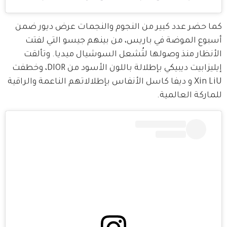
كما حضر عدد كبير من النجوم والنجمات عرض ديور ضمن 
أسبوع الموضة في باريس، من بينهم جيسو التي لفتت 
الأنظار منذ وصولها لتُشعل السوشيال ميديا. وتألقت 
إيليزابيت ديبيكي بإطلالة باللون الأسود من DIOR، وخطفت 
Xin LiU و ديفا كاسل الأنفاس بإطلالاتهم الناعمة والراقية 
للماركة العالمية.