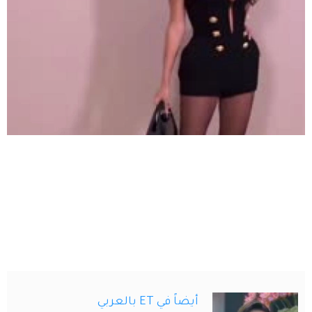
أيضاً في ET بالعربي