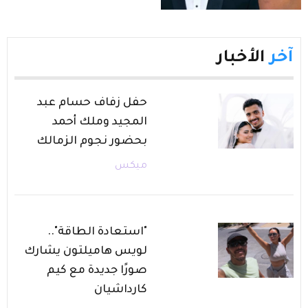
آخر
الأخبار
حفل زفاف حسام عبد
المجيد وملك أحمد
بحضور نجوم الزمالك
ميكس
"استعادة الطاقة"..
لويس هاميلتون يشارك
صورًا جديدة مع كيم
كارداشيان