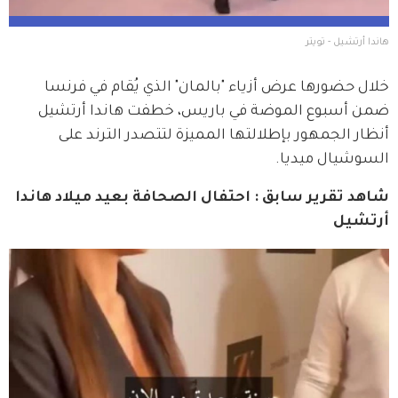
هاندا أرتشيل - تويتر
خلال حضورها عرض أزياء "بالمان" الذي يُقام في فرنسا 
ضمن أسبوع الموضة في باريس، خطفت هاندا أرتشيل 
أنظار الجمهور بإطلالتها المميزة لتتصدر الترند على 
السوشيال ميديا.
شاهد تقرير سابق : احتفال الصحافة بعيد ميلاد هاندا 
أرتشيل