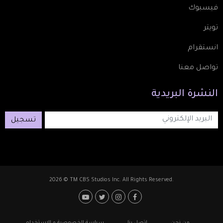
فيسبوك
تويتر
انستقرام
تواصل معنا
النشرة
البريدية
تسجيل
2026 © TM CBS Studios Inc. All Rights Reserved.
Footer: Social Medi
Foote
من نحن
اتصل بنا
سياسة الخصوصية و الاستخدام