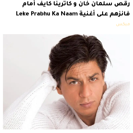
رقص سلمان خان و كاترينا كايف أمام
فانزهم على أغنية Leke Prabhu Ka Naam
ميكس