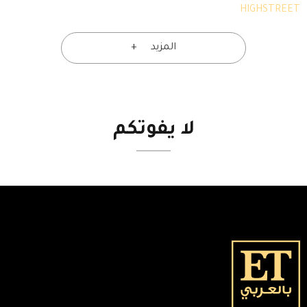
HIGHSTREET
المزيد
لا
يفوتكم