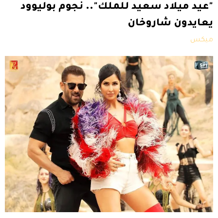
"عيد ميلاد سعيد للملك".. نجوم بوليوود
يعايدون شاروخان
ميكس