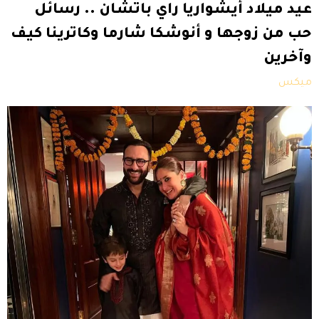
عيد ميلاد أيشواريا راي باتشان .. رسائل
حب من زوجها و أنوشكا شارما وكاترينا كيف
وآخرين
ميكس