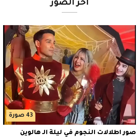
آخر
الصور
43
صورة
صور اطلالات النجوم في ليلة الـ هالوين