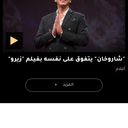
"شاروخان" يتفوق على نفسه بفيلم "زيرو"
أفلام
المزيد