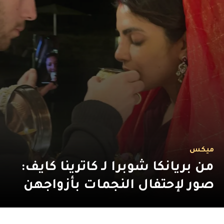
ميكس
من بريانكا شوبرا لـ كاترينا كايف:
صور لإحتفال النجمات بأزواجهن