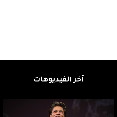
آخر
الفيديوهات