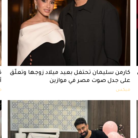
كارمن سليمان تحتفل بعيد ميلاد زوجها وتعلّق
ك
على جدل صوت مصر في موازين
أ
ميكس
م