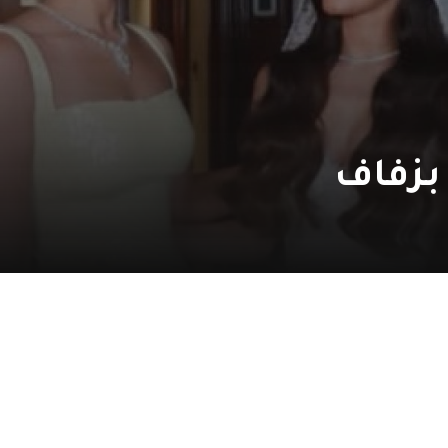
بزفاف