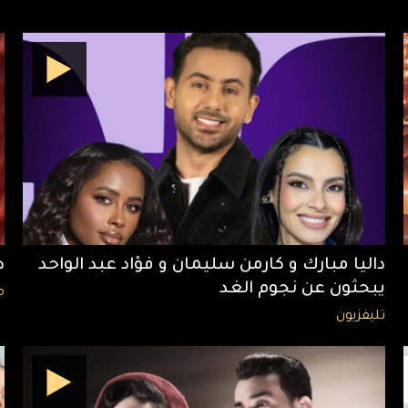
داليا مبارك و كارمن سليمان و فؤاد عبد الواحد
د
يبحثون عن نجوم الغد
م
تليفزيون