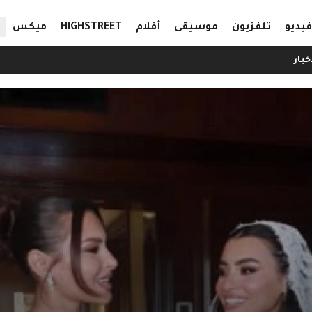
ال
فيديو
تلفزيون
موسيقى
أفلام
HIGHSTREET
ميكس
خبار