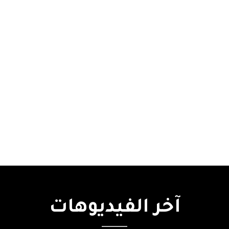
آخر
الفيديوهات