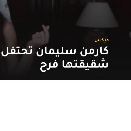
ميكس
كارمن سليمان تحتفل 
شقيقتها فرح