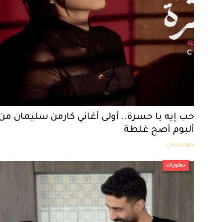
حب إيه يا حسرة.. أولى أغاني كارمن سليمان من
ألبوم أصح غلطة
موسيقى
تطورات