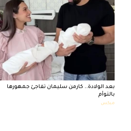
بعد الولادة.. كارمن سليمان تفاجئ جمهورها
بالتوأم
ميكس