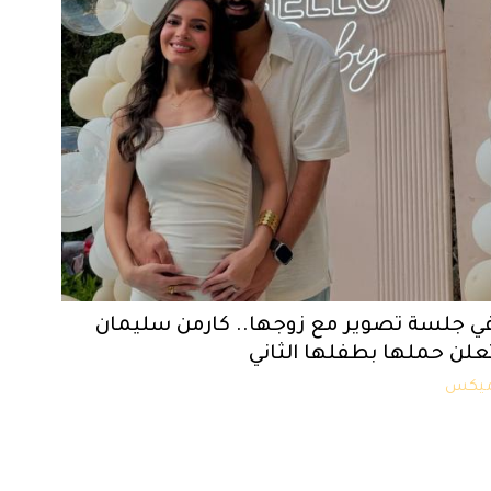
ي جلسة تصوير مع زوجها.. كارمن سليمان
علن حملها بطفلها الثاني
يكس