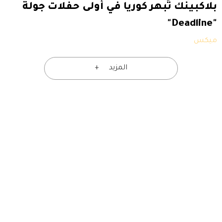
بلاكبينك تُبهر كوريا في أولى حفلات جولة
"Deadline"
ميكس
المزيد