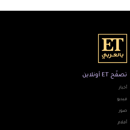
تصفّح
ET
أونلاين
أخبار
فيديو
صور
أفلام