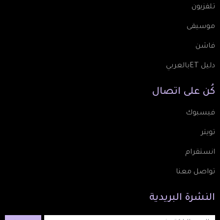
تلفزيون
موسيقى
فاشن
دليل ETبالعربي
كُن
على
اتصال
فيسبوك
تويتر
انستقرام
تواصل معنا
النشرة
البريدية