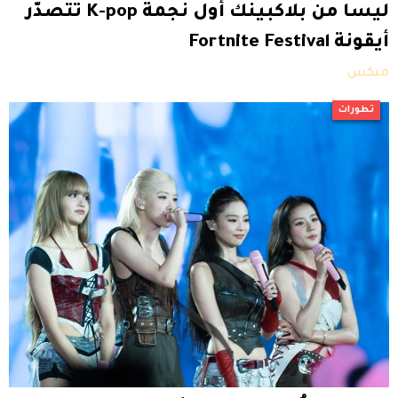
ليسا من بلاكبينك أول نجمة K-pop تتصدّر
أيقونة Fortnite Festival
ميكس
تطورات