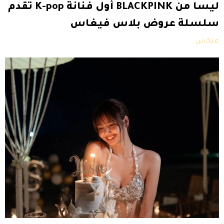
ليسا من BLACKPINK أول فنانة K-pop تقدم
سلسلة عروض بلاس فيغاس
ميكس