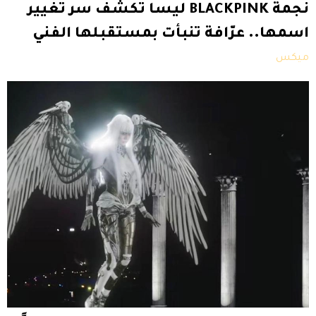
نجمة BLACKPINK ليسا تكشف سر تغيير
اسمها.. عرّافة تنبأت بمستقبلها الفني
ميكس