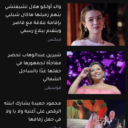
والد أولكو هلال تشيفتشي
يتهم زميلها هاكان شيلبي
بإقامة علاقة مع قاصر
ويتقدم ببلاغ رسمي
ميكس
شيرين عبدالوهاب تحضر
مفاجأة لجمهورها في
حفلها غدًا بالساحل
الشمالي
موسيقى
محمود حميدة يشارك ابنته
الرقص على أغنية ولا يا ولا
في حفل زفافها