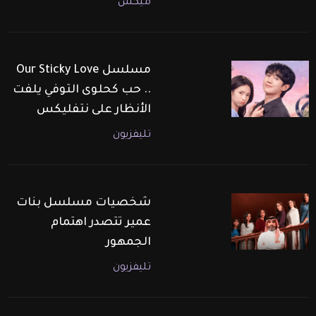
ميكس
مسلسل Our Sticky Love
.. حب كحلوى التوفي يلفت
الأنظار على نتفليكس
تليفزيون
شخصيات مسلسل بنات
عمير تتصدر اهتمام
الجمهور
تليفزيون