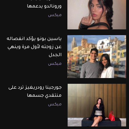
ورونالدو يدعمها
ميكس
ياسين بونو يؤكد انفصاله
عن زوجته لأول مرة وينهي
الجدل
ميكس
جورجينا رودريغيز ترد على
منتقدي جسمها
ميكس