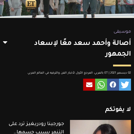
موسيقى
أصالة وأحمد سعد معًا لإسعاد
الجمهور
02 ديسمبر 2021 | ET بالعربي: المرجع الأول لأخبار الفن والترفيه في العالم العربي
لا
يفوتكم
جورجينا رودريغيز ترد على
التنمر بسبب جسمها..