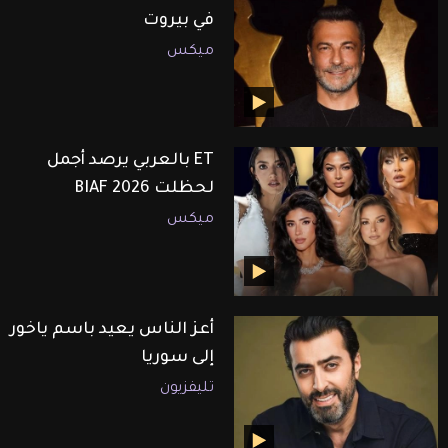
في بيروت
ميكس
ET بالعربي يرصد أجمل
لحظلت BIAF 2026
ميكس
أعز الناس يعيد باسم ياخور
إلى سوريا
تليفزيون