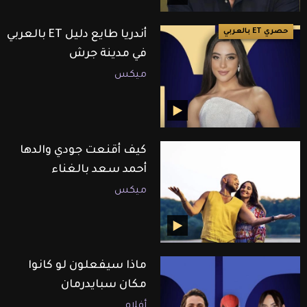
حصري ET بالعربي
أندريا طايع دليل ET بالعربي
في مدينة جرش
ميكس
كيف أقنعت جودي والدها
أحمد سعد بالغناء
ميكس
ماذا سيفعلون لو كانوا
مكان سبايدرمان
أفلام