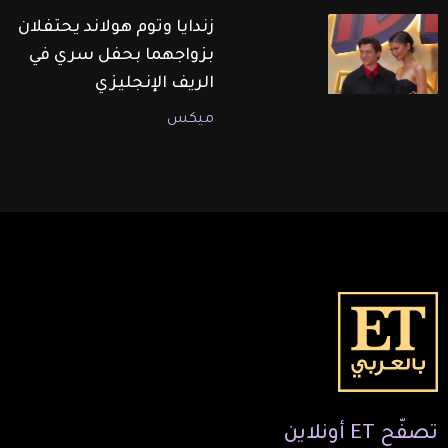
زندايا وتوم هولاند يحتفلان
بزواجهما بحفل سري في
الريف الإنجليزي
ميكس
تصفّح
ET
أونلاين