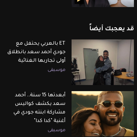
قد
يعجبك
أيضاً
ET بالعربي يحتفل مع
جودي أحمد سعد بانطلاق
أولى تجاربها الغنائية
موسيقى
أبعدتها 15 سنة.. أحمد
سعد يكشف كواليس
مشاركة ابنته جودي في
أغنية "كدا كدا"
موسيقى