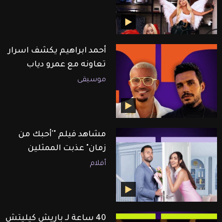
أحمد ابراهيم يكشف اسرار
تعاونه مع عمرو دياب
موسيقى
مشاهد فيلم "'أحبك من
زمان" عذبت الممثلين
أفلام
40 ساعة لـ باريش كيليتش