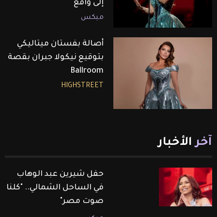
إلى واقع
ميكس
أصالة بفستان ميتاليكي
بتوقيع نيكولا جبران بقصة
Ballroom
HIGHSTREET
آخر
الأخبار
حفل شيرين عبد الوهاب
في الساحل الشمالي.. "كلنا
صوت مصر"