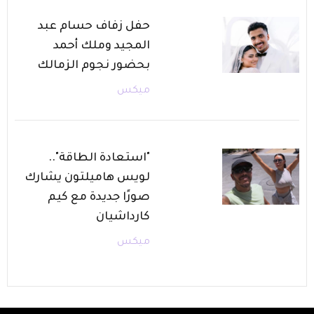
حفل زفاف حسام عبد
المجيد وملك أحمد
بحضور نجوم الزمالك
ميكس
"استعادة الطاقة"..
لويس هاميلتون يشارك
صورًا جديدة مع كيم
كارداشيان
ميكس