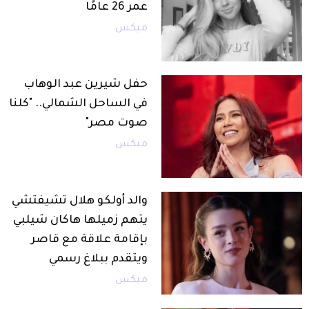
عمر 26 عامًا
ميكس
حفل شيرين عبد الوهاب
في الساحل الشمالي.. "كلنا
صوت مصر"
ميكس
والد أولكو هلال تشيفتشي
يتهم زميلها هاكان شيلبي
بإقامة علاقة مع قاصر
ويتقدم ببلاغ رسمي
ميكس