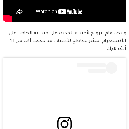
وايضا قام بترويج لأغنيته الجديدةعلى حسابه الخاص على 
الأنستغرام  بنشر مقاطع للأغنية و قد حققت أكثر من 41 
ألف لايك 