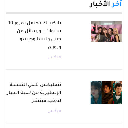
آخر
الأخبار
بلاكبينك تحتفل بمرور 10
سنوات.. ورسائل من
جيني وليسا وجيسو
وروزي
ميكس
نتفليكس تلغي النسخة
الإنجليزية من لعبة الحبار
لديفيد فينشر
ميكس