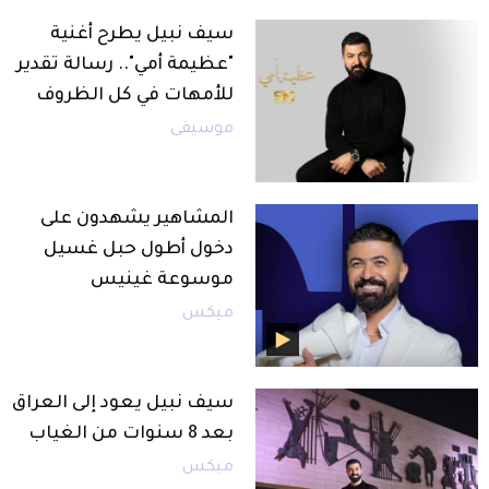
سيف نبيل يطرح أغنية
"عظيمة أمي".. رسالة تقدير
للأمهات في كل الظروف
موسيقى
المشاهير يشهدون على
دخول أطول حبل غسيل
موسوعة غينيس
ميكس
سيف نبيل يعود إلى العراق
بعد 8 سنوات من الغياب
ميكس