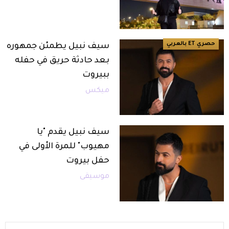
حصري ET بالعربي
سيف نبيل يطمئن جمهوره
بعد حادثة حريق في حفله
ببيروت
ميكس
سيف نبيل يقدم "يا
مهيوب" للمرة الأولى في
حفل بيروت
موسيقى