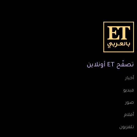
تصفّح
ET
أونلاين
أخبار
فيديو
صور
أفلام
تلفزيون