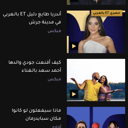
حصري ET بالعربي
أندريا طايع دليل ET بالعربي
في مدينة جرش
ميكس
كيف أقنعت جودي والدها
أحمد سعد بالغناء
ميكس
ماذا سيفعلون لو كانوا
مكان سبايدرمان
أفلام