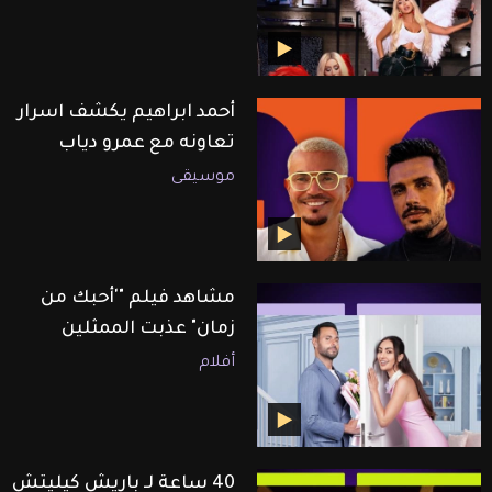
أحمد ابراهيم يكشف اسرار
تعاونه مع عمرو دياب
موسيقى
مشاهد فيلم "'أحبك من
زمان" عذبت الممثلين
أفلام
40 ساعة لـ باريش كيليتش