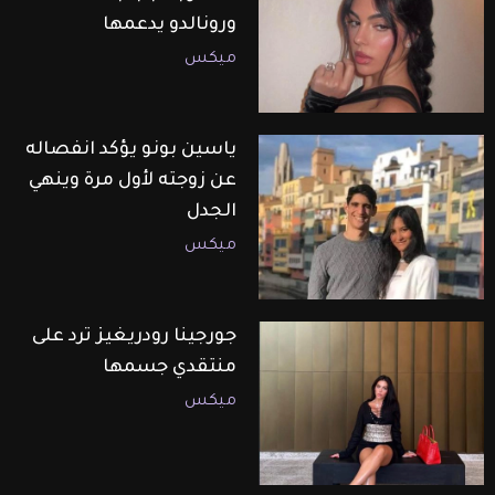
ورونالدو يدعمها
ميكس
ياسين بونو يؤكد انفصاله
عن زوجته لأول مرة وينهي
الجدل
ميكس
جورجينا رودريغيز ترد على
منتقدي جسمها
ميكس