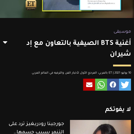
موسيقى
أغنية BTS الصيفية بالتعاون مع إد
شيران
10 يوليو 2021 | ET بالعربي: المرجع الأول لأخبار الفن والترفيه في العالم العربي
لا
يفوتكم
جورجينا رودريغيز ترد على
التنمر بسبب جسمها..