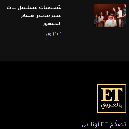
شخصيات مسلسل بنات
عمير تتصدر اهتمام
الجمهور
تليفزيون
تصفّح
ET
أونلاين