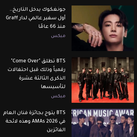
جونغكوك يدخل التاريخ..
أول سفير عالمي لدار Graff
منذ 66 عامًا
ميكس
BTS تطلق "Come Over"
رقمياً وذلك قبل احتفالات
الذكرى الثالثة عشرة
لتأسيسها
ميكس
BTS يتوج بجائزة فنان العام
في AMAs 2026 وهذه لائحة
الفائزين