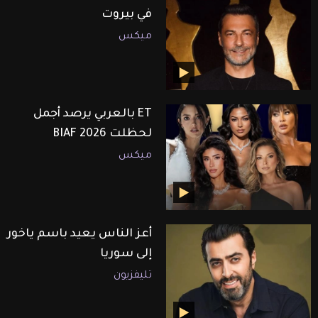
في بيروت
ميكس
ET بالعربي يرصد أجمل
لحظلت BIAF 2026
ميكس
أعز الناس يعيد باسم ياخور
إلى سوريا
تليفزيون