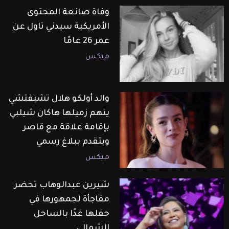
وفاة صانعة المحتوى
الأمريكية سيدني تاول عن
عمر 26 عامًا
ميكس
والد أولكو هلال تشيفتشي
يتهم زميلها هاكان شيلبي
بإقامة علاقة مع قاصر
ويتقدم ببلاغ رسمي
ميكس
شيرين عبدالوهاب تحضر
مفاجأة لجمهورها في
حفلها غدًا بالساحل
الشمالي