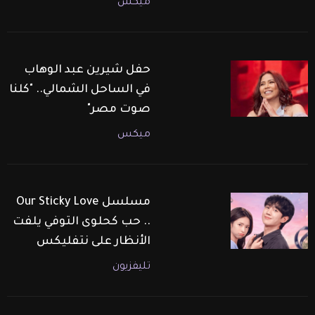
ميكس
حفل شيرين عبد الوهاب
في الساحل الشمالي.. "كلنا
صوت مصر"
ميكس
مسلسل Our Sticky Love
.. حب كحلوى التوفي يلفت
الأنظار على نتفليكس
تليفزيون