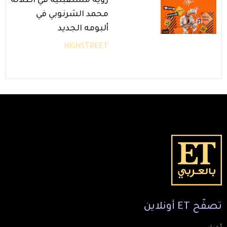
رؤية مستقبلية في اطلالة
محمد الشرنوبي في
ألبومه الجديد
HIGHSTREET
تصفّح
ET
أونلاين