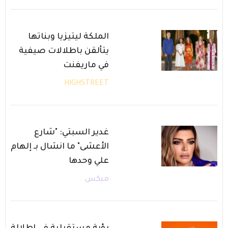
الملكة ليتيزيا وبناتها
يتألقن باطلالات صيفية
في ماريفنت
HIGHSTREET
غدير السبتي: "شارع
الأعشى" ما انشال بـ إلهام
علي وحدها
ميكس