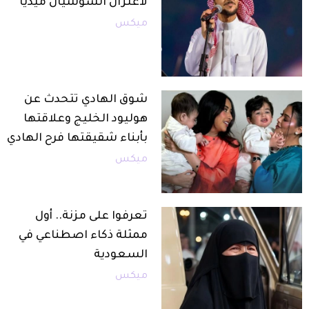
لاعتزال السوشيال ميديا
ميكس
شوق الهادي تتحدث عن
هوليود الخليج وعلاقتها
بأبناء شقيقتها فرح الهادي
ميكس
تعرفوا على مزنة.. أول
ممثلة ذكاء اصطناعي في
السعودية
ميكس