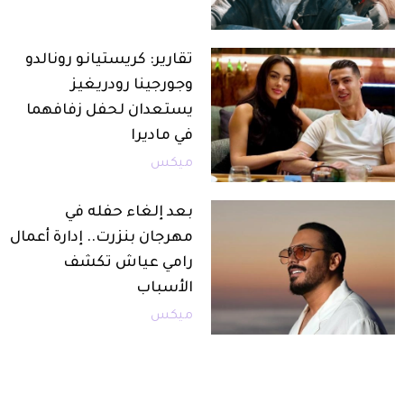
تقارير: كريستيانو رونالدو
وجورجينا رودريغيز
يستعدان لحفل زفافهما
في ماديرا
ميكس
بعد إلغاء حفله في
مهرجان بنزرت.. إدارة أعمال
رامي عياش تكشف
الأسباب
ميكس