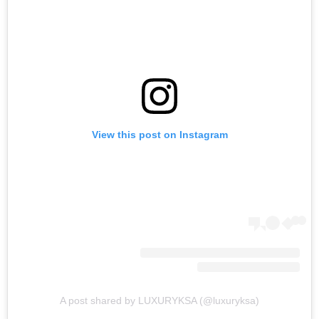
View this post on Instagram
A post shared by LUXURYKSA (@luxuryksa)