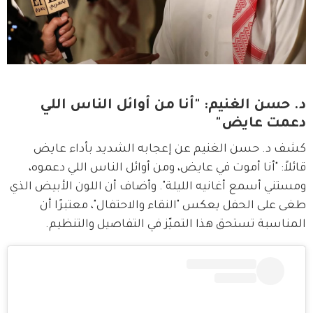
د. حسن الغنيم: "أنا من أوائل الناس اللي
دعمت عايض"
كشف د. حسن الغنيم عن إعجابه الشديد بأداء عايض 
قائلاً: "أنا أموت في عايض، ومن أوائل الناس اللي دعموه، 
ومستني أسمع أغانيه الليلة". وأضاف أن اللون الأبيض الذي 
طغى على الحفل يعكس "النقاء والاحتفال"، معتبرًا أن 
المناسبة تستحق هذا التميّز في التفاصيل والتنظيم.