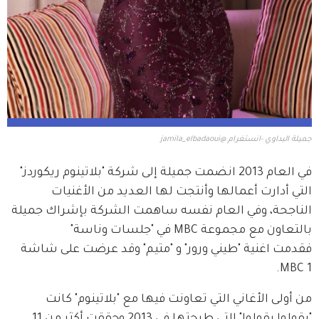
جميلة البداوي -انستغرام @jamila_elbadaoui
في العام 2013 انضمت جميلة إلى شركة "بلاتينوم ريكوردز" 
التي أدارت أعمالها وأنتجت لها العديد من الأغنيات 
الناجحة، وفي العام نفسه ساهمت الشركة بإشراك جميلة 
بالتعاون مع مجموعة MBC في "جلسات وناسة"  
فقدمت اغنية "طيني ورور" و "متيم" وقد عرضت على شاشة 
MBC 1.
من أولى الأغاني التي تعاونت فيها مع "بلاتينوم" كانت 