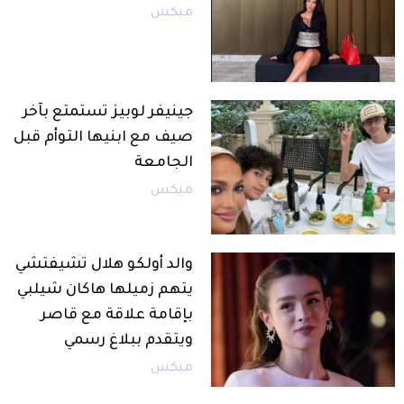
ميكس
جينيفر لوبيز تستمتع بآخر
صيف مع ابنيها التوأم قبل
الجامعة
ميكس
والد أولكو هلال تشيفتشي
يتهم زميلها هاكان شيلبي
بإقامة علاقة مع قاصر
ويتقدم ببلاغ رسمي
ميكس