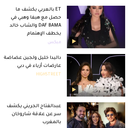
ET بالعربي يكشف ما
حصل مع هيفا وهبي في
DAF BAMA والشاب خالد
يخطف الإهتمام
ميكس
داليدا خليل ولجين عضاضة
عارضات أزياء في دبي
HIGHSTREET
عبدالفتاح الجريني يكشف
سر عن علاقة شاروخان
بالمغرب