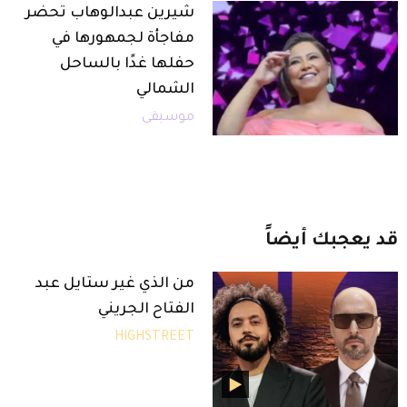
شيرين عبدالوهاب تحضر
مفاجأة لجمهورها في
حفلها غدًا بالساحل
الشمالي
موسيقى
قد
يعجبك
أيضاً
من الذي غير ستايل عبد
الفتاح الجريني
HIGHSTREET