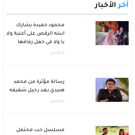
آخر
الأخبار
محمود حميدة يشارك
ابنته الرقص على أغنية ولا
يا ولا في حفل زفافها
ميكس
رسالة مؤثرة من محمد
هنيدي بعد رحيل شقيقه
ميكس
مسلسل حب محتمل