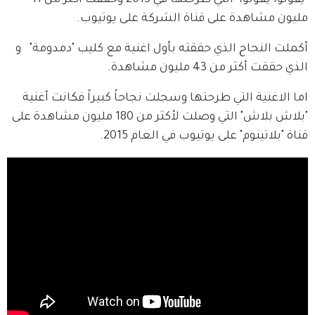
"يقولوا يقولوا" التي طرحتها في 2013 وحققت أكثر من 11 
مليون مشاهدة على قناة الشركة على يوتيوب. 
أكملت النجاح الذي حققته بأول اغنية مع كليب "دمدومة"   و 
الذي حققت أكثر من 43 مليون مشاهدة.
اما الاغنية التي طرحتها وسجلت نجاحاً كبيراً فكانت أغنية 
"بلاش بلاش" التي وصلت لأكثر من 180 مليون مشاهدة على 
قناة "بلاتينوم" على يوتيوب في العام 2015. 