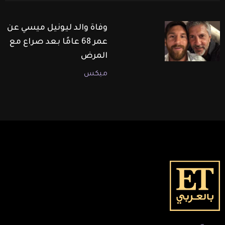
وفاة والد ليونيل ميسي عن
عمر 68 عامًا بعد صراع مع
المرض
ميكس