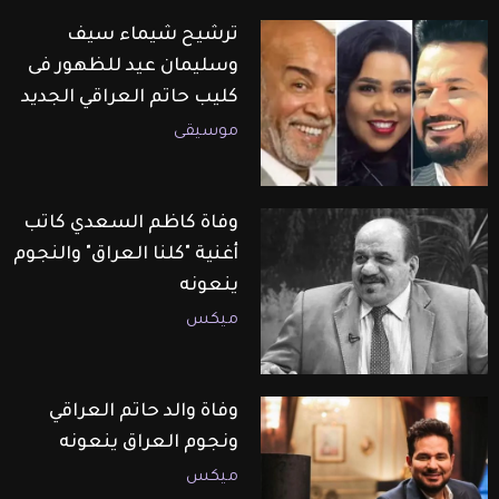
ترشيح شيماء سيف
وسليمان عيد للظهور فى
كليب حاتم العراقي الجديد
موسيقى
وفاة كاظم السعدي كاتب
أغنية "كلنا العراق" والنجوم
ينعونه
ميكس
وفاة والد حاتم العراقي
ونجوم العراق ينعونه
ميكس