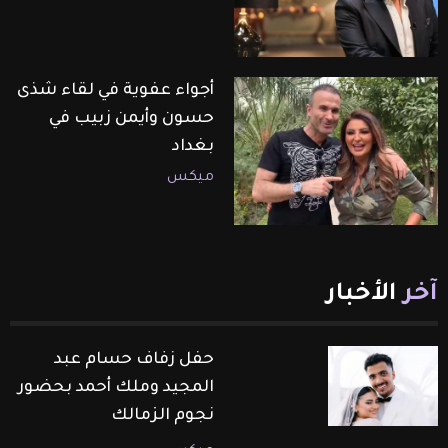
أجواء عفوية في لقاء شذى
حسون وأيمن زبيب في
بغداد
ميكس
آخر
الأخبار
حفل زفاف حسام عبد
المجيد وملك أحمد بحضور
نجوم الزمالك