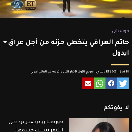
موسيقى
حاتم العراقي يتخطى حزنه من أجل عراق
ايدول
18 أبريل 2021 | ET بالعربي: المرجع الأول لأخبار الفن والترفيه في العالم العربي
لا
يفوتكم
جورجينا رودريغيز ترد على
التنمر بسبب جسمها..