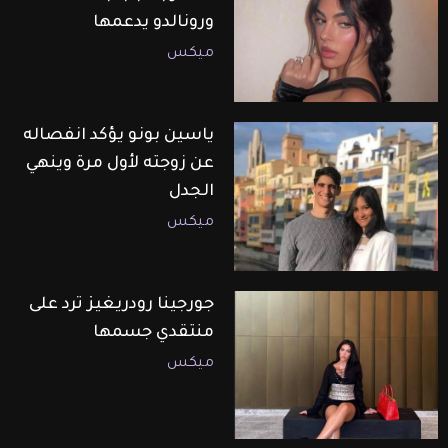
ورونالدو يدعمها
ميكس
ياسين بونو يؤكد انفصاله
عن زوجته لأول مرة وينهي
الجدل
ميكس
جورجينا رودريغيز ترد على
منتقدي جسمها
ميكس