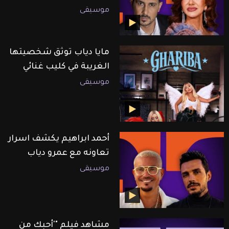
موسيقى
مايا دياب توثق شخصيتها
الغريبة في كليب غنائي
موسيقى
أحمد ابراهيم يكشف اسرار
تعاونه مع عمرو دياب
موسيقى
مشاهد فيلم "'أحبك من