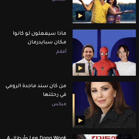
ماذا سيفعلون لو كانوا
مكان سبايدرمان
أفلام
من كان سند ماجدة الرومي
في رحلتها
ميكس
Lee Dong Wook وأبطال A