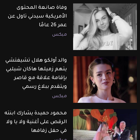
وفاة صانعة المحتوى
الأمريكية سيدني تاول عن
عمر 26 عامًا
ميكس
والد أولكو هلال تشيفتشي
يتهم زميلها هاكان شيلبي
بإقامة علاقة مع قاصر
ويتقدم ببلاغ رسمي
ميكس
محمود حميدة يشارك ابنته
الرقص على أغنية ولا يا ولا
في حفل زفافها