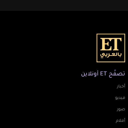
تصفّح
ET
أونلاين
أخبار
فيديو
صور
أفلام