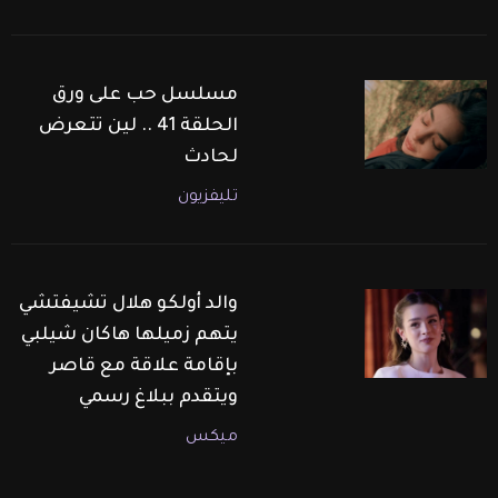
مسلسل حب على ورق
الحلقة 41 .. لين تتعرض
لحادث
تليفزيون
والد أولكو هلال تشيفتشي
يتهم زميلها هاكان شيلبي
بإقامة علاقة مع قاصر
ويتقدم ببلاغ رسمي
ميكس