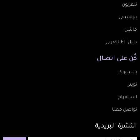
تلفزيون
موسيقى
فاشن
دليل ETبالعربي
كُن
على
اتصال
فيسبوك
تويتر
انستقرام
تواصل معنا
النشرة
البريدية