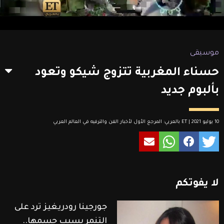
موسيقى
حسناء المغربية تتزوج شيكو وتعود
بألبوم جديد
10 يوليو 2021 | ET بالعربي: المرجع الأول لأخبار الفن والترفيه في العالم العربي
لا
يفوتكم
جورجينا رودريغيز ترد على
التنمر بسبب جسمها..