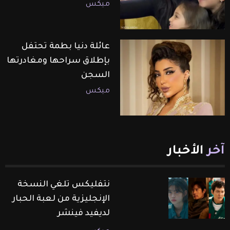
ميكس
عائلة دنيا بطمة تحتفل
بإطلاق سراحها ومغادرتها
السجن
ميكس
آخر
الأخبار
نتفليكس تلغي النسخة
الإنجليزية من لعبة الحبار
لديفيد فينشر