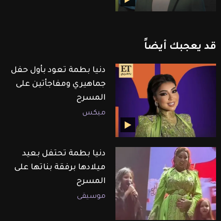
قد
يعجبك
أيضاً
دنيا بطمة تعود بأول حفل
جماهيري ومفاجأتين على
المسرح
ميكس
دنيا بطمة تحتفل بعيد
ميلادها برفقة بناتها على
المسرح
موسيقى