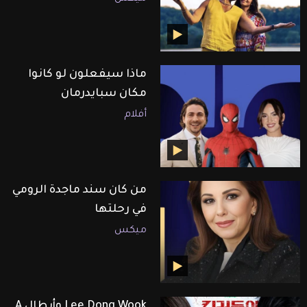
ماذا سيفعلون لو كانوا
مكان سبايدرمان
أفلام
من كان سند ماجدة الرومي
في رحلتها
ميكس
Lee Dong Wook وأبطال A