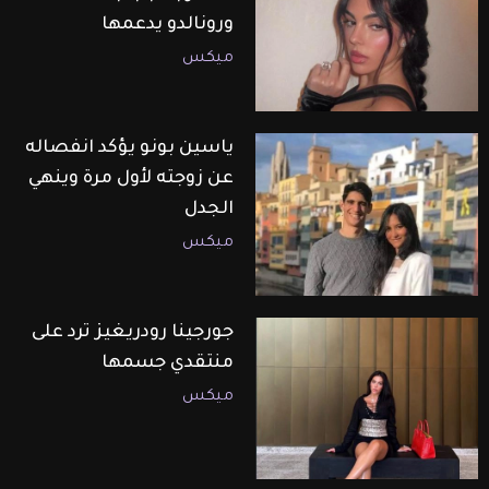
ورونالدو يدعمها
ميكس
ياسين بونو يؤكد انفصاله
عن زوجته لأول مرة وينهي
الجدل
ميكس
جورجينا رودريغيز ترد على
منتقدي جسمها
ميكس