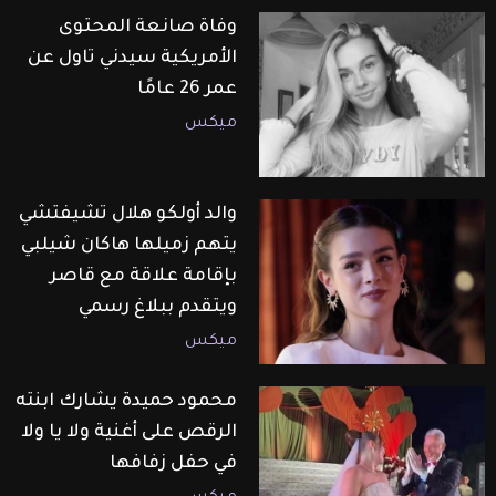
وفاة صانعة المحتوى
الأمريكية سيدني تاول عن
عمر 26 عامًا
ميكس
والد أولكو هلال تشيفتشي
يتهم زميلها هاكان شيلبي
بإقامة علاقة مع قاصر
ويتقدم ببلاغ رسمي
ميكس
محمود حميدة يشارك ابنته
الرقص على أغنية ولا يا ولا
في حفل زفافها