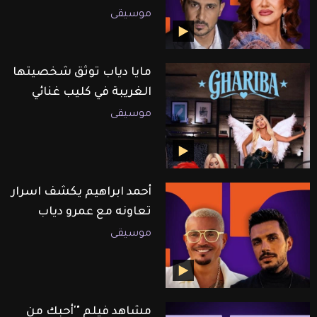
موسيقى
مايا دياب توثق شخصيتها
الغريبة في كليب غنائي
موسيقى
أحمد ابراهيم يكشف اسرار
تعاونه مع عمرو دياب
موسيقى
مشاهد فيلم "'أحبك من