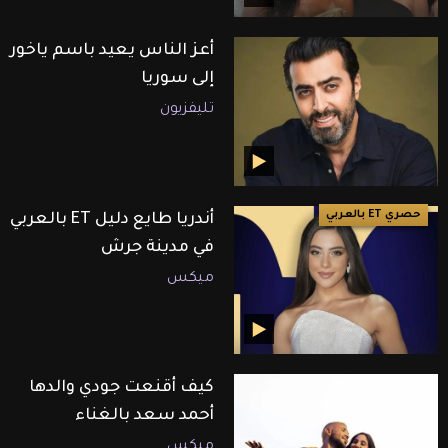
أعز الناس يعيد باسم ياخور
إلى سوريا
تليفزيون
حصري ET بالعربي
أندريا طايع دليل ET بالعربي
في مدينة جرش
ميكس
كيف أقنعت جودي والدها
أحمد سعد بالغناء
ميكس