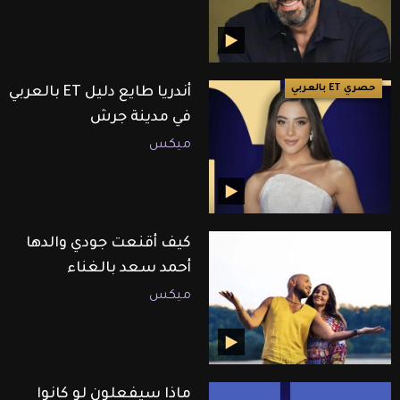
حصري ET بالعربي
أندريا طايع دليل ET بالعربي
في مدينة جرش
ميكس
كيف أقنعت جودي والدها
أحمد سعد بالغناء
ميكس
ماذا سيفعلون لو كانوا