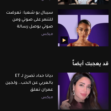
سيبال بو شعيا: تعرضت
للتنمر على صوتي ومن
صوتي بوصل رسالة
ميكس
قد
يعجبك
أيضاً
ديانا حداد تصرح لـ ET
بالعربي عن الحب.. ولجين
عمران تعلق
ميكس