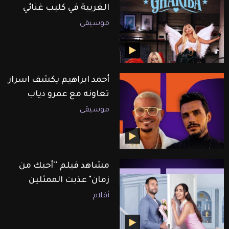
الغريبة في كليب غنائي
موسيقى
أحمد ابراهيم يكشف اسرار
تعاونه مع عمرو دياب
موسيقى
مشاهد فيلم "'أحبك من
زمان" عذبت الممثلين
أفلام