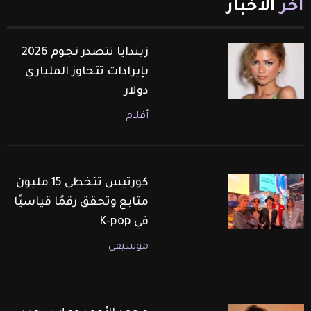
آخر
الأخبار
زيندايا تتصدر نجوم 2026
بإيرادات تتجاوز الملياري
دولار
أفلام
كورتيس تتخطى 15 مليون
متابع وتحقق رقمًا قياسيًا
في K-pop
موسيقى