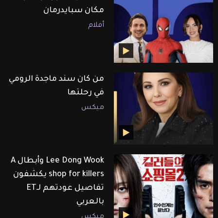
مكان سبايدرمان
أفلام
من كان سند ماجدة الرومي
في رحلتها
ميكس
Lee Dong Wook وأبطال A
shop for killers يكشفون
تفاصيل عودتهم لـET
بالعربي
ميكس