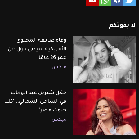
لا
يفوتكم
وفاة صانعة المحتوى
الأمريكية سيدني تاول عن
عمر 26 عامًا
ميكس
حفل شيرين عبد الوهاب
في الساحل الشمالي.. "كلنا
صوت مصر"
ميكس