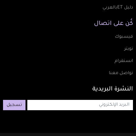
دليل ETبالعربي
كُن
على
اتصال
فيسبوك
تويتر
انستقرام
تواصل معنا
النشرة
البريدية
تسجيل