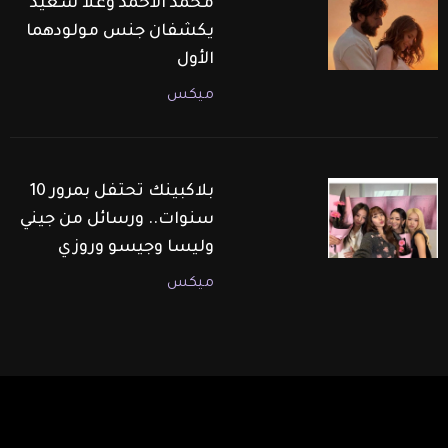
محمد الأحمد وعلا سعيد
يكشفان جنس مولودهما
الأول
ميكس
بلاكبينك تحتفل بمرور 10
سنوات.. ورسائل من جيني
وليسا وجيسو وروزي
ميكس