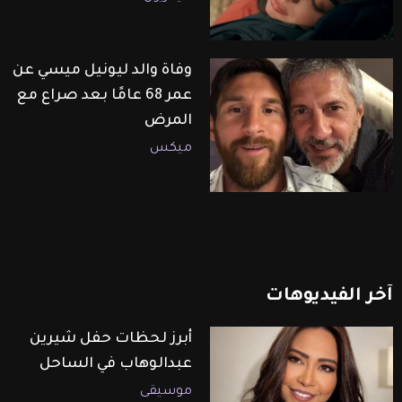
وفاة والد ليونيل ميسي عن
عمر 68 عامًا بعد صراع مع
المرض
ميكس
آخر
الفيديوهات
أبرز لحظات حفل شيرين
عبدالوهاب في الساحل
موسيقى