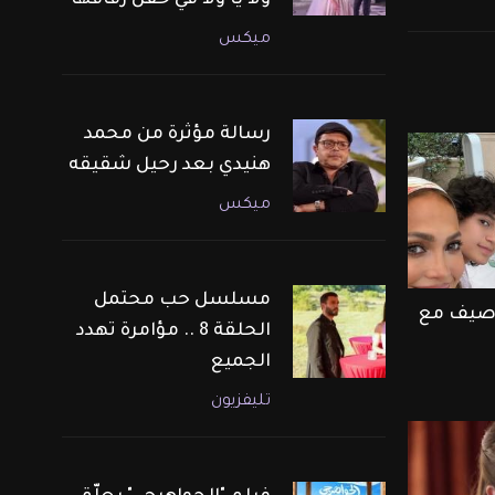
ولا يا ولا في حفل زفافها
ميكس
رسالة مؤثرة من محمد
هنيدي بعد رحيل شقيقه
ميكس
مسلسل حب محتمل
ر صيف مع
الحلقة 8 .. مؤامرة تهدد
الجميع
تليفزيون