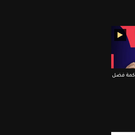
كمة فضل