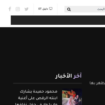
Social links & Watch
بحث
دليل ET
آخر
الأخبار
يظهر بها 
محمود حميدة يشارك
ابنته الرقص على أغنية