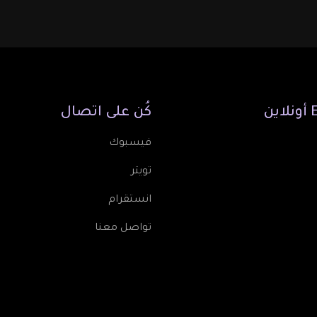
أونلاين
كُن
على
اتصال
فيسبوك
تويتر
انستقرام
تواصل معنا