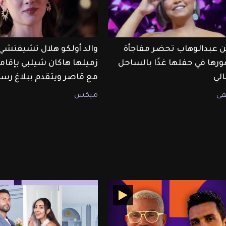
 عبدالوهاب تحضر مفاجأة
والد أولكو هلال تشيفتشي
رها في حفلها غدًا بالساحل
زميلها هاكان شيلبي بإقام
لي
مع قاصر ويتقدم ببلاغ رس
ى
ميكس