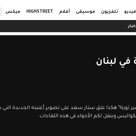
ال
فيديو
تلفزيون
موسيقى
أفلام
HIGHSTREET
ميكس
خبار
في لبنان
صير ثورة!" هكذا علق ستار سعد على تصوير أغنيته الجديدة التي 