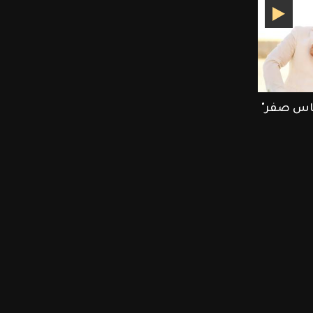
ساس صفر"