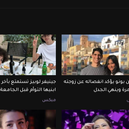
 بونو يؤكد انفصاله عن زوجته
جينيفر لوبيز تستمتع بآخ
مرة وينهي الجدل
ابنيها التوأم قبل الجامعة
ميكس