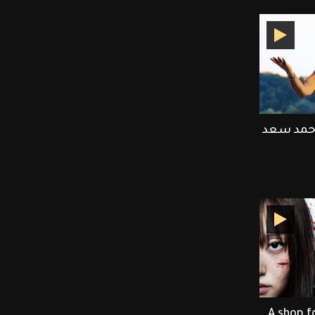
أحمد سعد
Lee Dong وأبطال A shop for