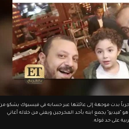
 حرباً بدت موجهة إلى عائلتها عبر حسابه في فيسبوك يشكو من 
هو "فيديو" يجمع ابنه بأحد المخرجين ويغني من خلاله أغاني 
ربية على حد قوله.