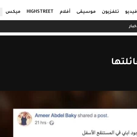
ال
فيديو
تلفزيون
موسيقى
أفلام
HIGHSTREET
ميكس
خبار
ئلتها