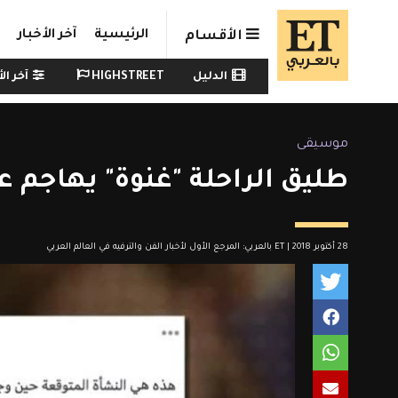
Skip to main conten
الرئيسية
آخر الأخبار
الأقسام
Watch menu
الدليل
HIGHSTREET
آخر الأ
موسيقى
طليق الراحلة "غنوة" يهاجم عا
28 أكتوبر 2018 | ET بالعربي: المرجع الأول لأخبار الفن والترفيه في العالم العربي