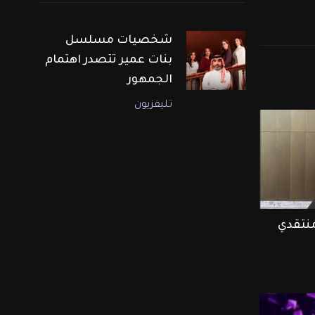
شخصيات مسلسل
بنات عمير تتصدر اهتمام
الجمهور
تليفزيون
منتقدي