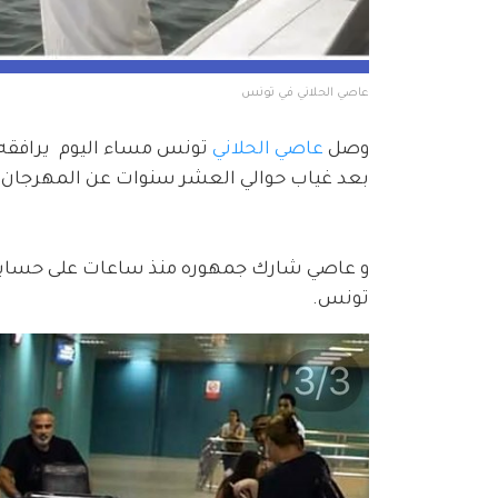
عاصي الحلاني في تونس
وصل 
عاصي الحلاني
 تونس مساء اليوم  يرافقه ا
بعد غياب حوالي العشر سنوات عن المهرجان .
و عاصي شارك جمهوره منذ ساعات على حسابه 
تونس.