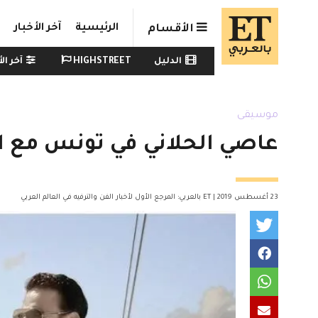
Skip to main conten
الرئيسية
آخر الأخبار
الأقسام
Watch menu
الدليل
HIGHSTREET
آخر الأ
موسيقى
عاصي الحلاني في تونس مع ال
23 أغسطس 2019 | ET بالعربي: المرجع الأول لأخبار الفن والترفيه في العالم العربي