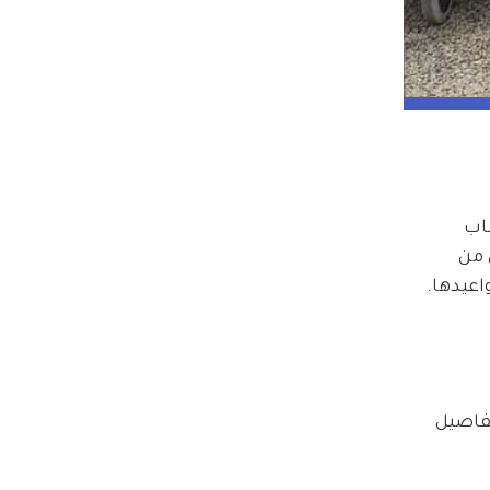
خ 25 أغسطس لأسباب 
اني من 
عيدها. 
ا بانتظار التفاصيل 