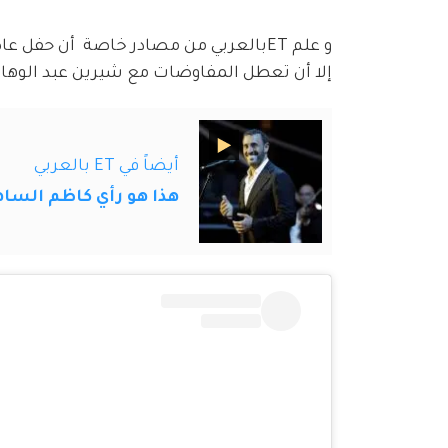
و علم ETبالعربي من مصادر خاصة  أن حف
إلا أن تعطل المفاوضات مع شيرين عبد الوها
أيضاً في ET بالعربي
هذا هو رأي كاظم الساهر عن ل