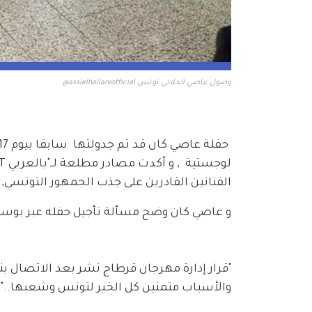
وصول عاصي الحلاني تونس assielhallaniofficial@
الفنانين القادرين على جذب الجمهور التونسي,
و عاصي كان وضح مسألة تأجيل حفله عبر بوست
والأسباب متمنين كل الخير لتونس وشعبها.."