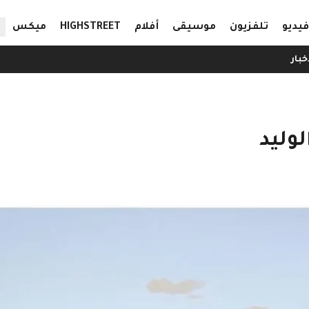
ال
فيديو
تلفزيون
موسيقى
أفلام
HIGHSTREET
ميكس
خبار
وليد