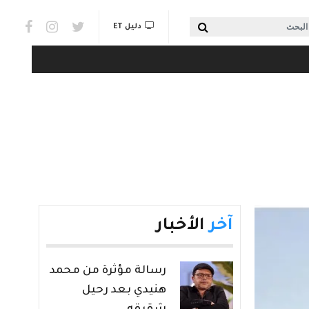
Social links & Watch
بحث
دليل ET
آخر
الأخبار
رسالة مؤثرة من محمد
هنيدي بعد رحيل