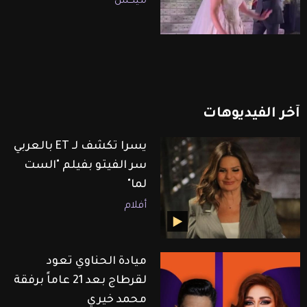
ميكس
آخر
الفيديوهات
يسرا تكشف لـ ET بالعربي
سر الفيتو بفيلم "الست
لما"
أفلام
ميادة الحناوي تعود
لقرطاج بعد 21 عاماً برفقة
محمد خيري