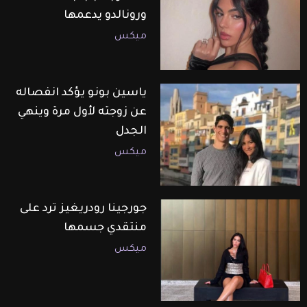
ورونالدو يدعمها
ميكس
ياسين بونو يؤكد انفصاله
عن زوجته لأول مرة وينهي
الجدل
ميكس
جورجينا رودريغيز ترد على
منتقدي جسمها
ميكس