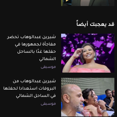
قد
يعجبك
أيضاً
شيرين عبدالوهاب تحضر
مفاجأة لجمهورها في
حفلها غدًا بالساحل
الشمالي
موسيقى
شيرين عبدالوهاب من
البروفات استعدادا لحفلها
في الساحل الشمالي
موسيقى