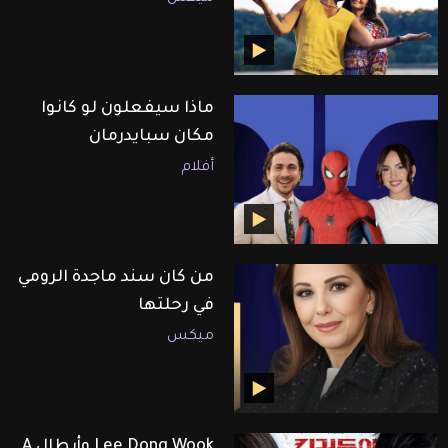
ماذا سيفعلون لو كانوا
مكان سبايدرمان
أفلام
من كان سند ماجدة الرومي
في رحلتها
ميكس
Lee Dong Wook وأبطال A