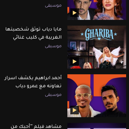
موسيقى
مايا دياب توثق شخصيتها
الغريبة في كليب غنائي
موسيقى
أحمد ابراهيم يكشف اسرار
تعاونه مع عمرو دياب
موسيقى
مشاهد فيلم "'أحبك من