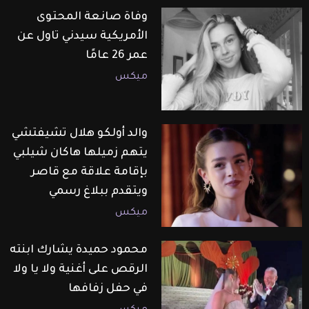
وفاة صانعة المحتوى
الأمريكية سيدني تاول عن
عمر 26 عامًا
ميكس
والد أولكو هلال تشيفتشي
يتهم زميلها هاكان شيلبي
بإقامة علاقة مع قاصر
ويتقدم ببلاغ رسمي
ميكس
محمود حميدة يشارك ابنته
الرقص على أغنية ولا يا ولا
في حفل زفافها