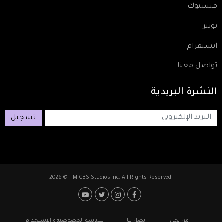
فيسبوك
تويتر
انستقرام
تواصل معنا
النشرة
البريدية
تسجيل
2026 © TM CBS Studios Inc. All Rights Reserved.
Footer: Social Media
Footer
من نحن
اتصل بنا
سياسة الخصوصية و الاستخدام