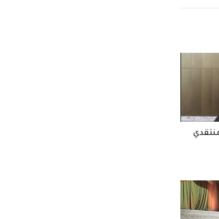
منتقدي