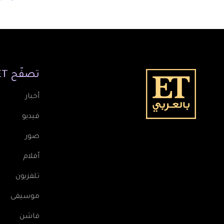
تصفّح
ET
أخبار
فيديو
صور
أفلام
تلفزيون
موسيقى
فاشن