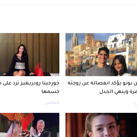
 بونو يؤكد انفصاله عن زوجته
جورجينا رودريغيز ترد على 
مرة وينهي الجدل
جسمها
ميكس