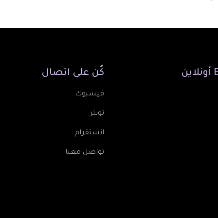
أونلاين
كُن
على
اتصال
فيسبوك
تويتر
انستقرام
تواصل معنا