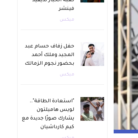
لعبة الحبار لديفيد
فينشر
ميكس
حفل زفاف حسام عبد
المجيد وملك أحمد
بحضور نجوم الزمالك
ميكس
"استعادة الطاقة"..
لويس هاميلتون
يشارك صورًا جديدة مع
كيم كارداشيان