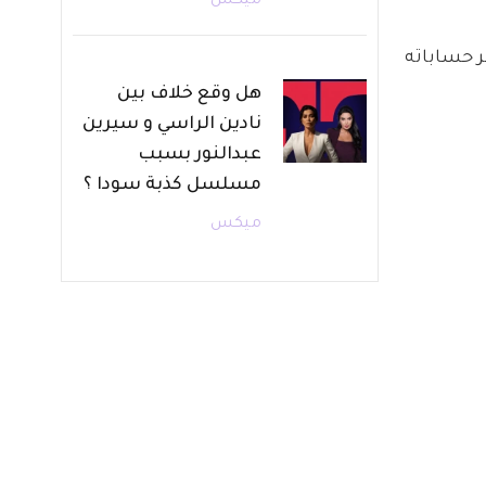
ميكس
 حساباته 
هل وقع خلاف بين
نادين الراسي و سيرين
عبدالنور بسبب
مسلسل كذبة سودا ؟
ميكس