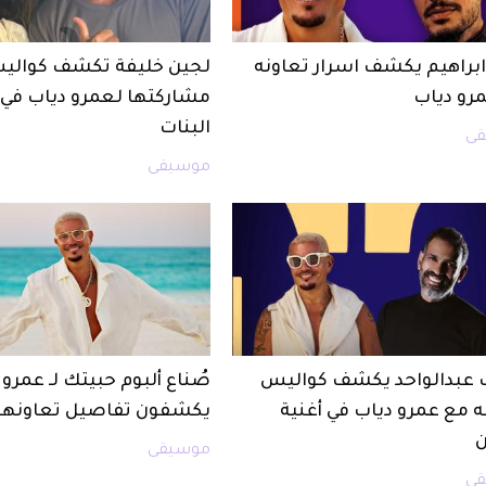
ابراهيم يكشف اسرار تعاونه
لجين خليفة تكشف كوالي
رو دياب
مشاركتها لعمرو دياب في 
البنات
ى
موسيقى
 عبدالواحد يكشف كواليس
صُناع ألبوم حبيتك لـ عمرو 
ه مع عمرو دياب في أغنية
يكشفون تفاصيل تعاونه
ن
موسيقى
ى