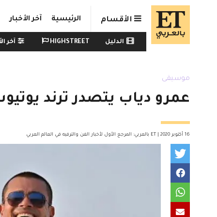
Skip to main conten
الرئيسية
آخر الأخبار
الأقسام
Watch menu
الدليل
HIGHSTREET
آخر الأ
موسيقى
عمرو دياب يتصدر ترند يوتيوب
16 أكتوبر 2020 | ET بالعربي: المرجع الأول لأخبار الفن والترفيه في العالم العربي