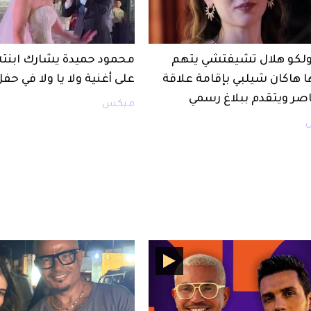
أولكو هلال تشيفتشي يتهم
محمود حميدة يشارك ابنت
ا هاكان شيلبي بإقامة علاقة
على أغنية ولا يا ولا في حف
صر ويتقدم ببلاغ رسمي
ميكس