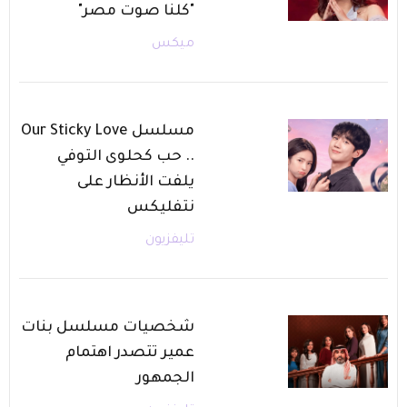
"كلنا صوت مصر"
ميكس
مسلسل Our Sticky Love
.. حب كحلوى التوفي
يلفت الأنظار على
نتفليكس
تليفزيون
شخصيات مسلسل بنات
عمير تتصدر اهتمام
الجمهور