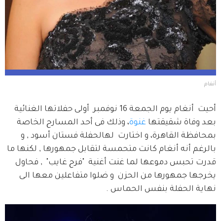
أنغام
أحيت  أنغام يوم الجمعة 16 نوفمبر  أولى حفلاتها الغنائية 
بعد وفاة شقيقتها 
غنوة
، وذلك فى أحد المسارح الخاصة 
بمحافظة القاهرة، و اختارت  لهالحفلة فستان أسود , و 
بالرغم أنه أنغام كانت متحمسة لتقابل جمهورها , لكنها ما 
قدرت تحبس دموعها لما غنت أغنية  "فرح غايب"  , فحاول 
يخرجها جمهورها من الحزن  و ضلوا متفاعلين معها الى 
نهاية الحفلة بنفس الحماس .