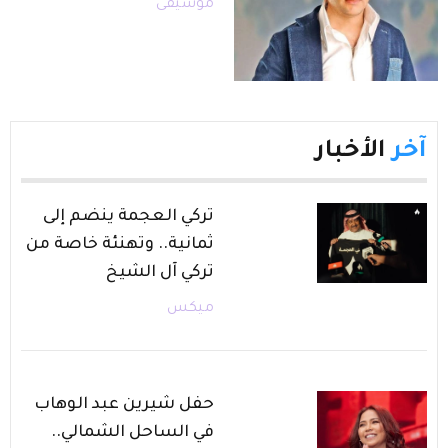
موسيقى
آخر
الأخبار
تركي العجمة ينضم إلى
ثمانية.. وتهنئة خاصة من
تركي آل الشيخ
ميكس
حفل شيرين عبد الوهاب
في الساحل الشمالي..