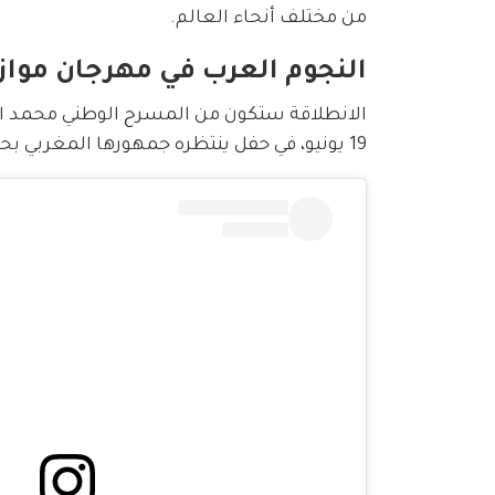
من مختلف أنحاء العالم.
النجوم العرب في مهرجان موازين 5
الانطلاقة ستكون من المسرح الوطني محمد ا
19 يونيو، في حفل ينتظره جمهورها المغربي بحماس كبير.