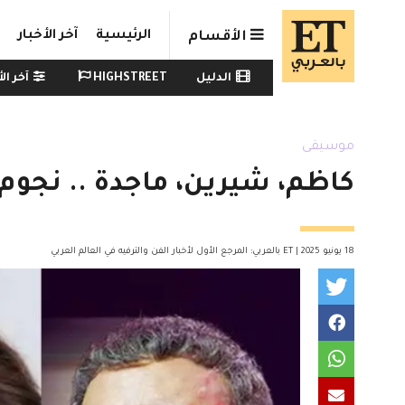
Skip to main conten
الرئيسية
آخر الأخبار
الأقسام
Watch menu
الدليل
HIGHSTREET
آخر الأ
موسيقى
كاظم، شيرين، ماجدة .. نجوم 
18 يونيو 2025 | ET بالعربي: المرجع الأول لأخبار الفن والترفيه في العالم العربي