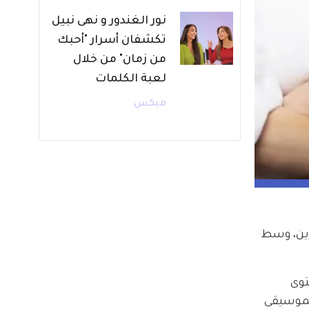
نور الغندور و نهى نبيل
تكشفان أسرار "أحبك
من زمان" من خلال
لعبة الكلمات
ميكس
ين، وسط 
 مستوى 
جوم الغناء والموسيقى 