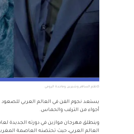
كاظم الساهر وشيرين وماجدة الرومي
يستعد نجوم الفن في العالم العربي للصعود ع
أجواء من الترقب والحماس.