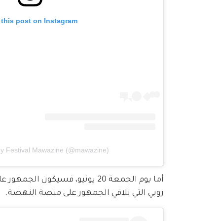
 this post on Instagram
by Festival Mawazine (@mawazine)
أما يوم الجمعة 20 يونيو، فسيك
روبي التي تلاقي الجمهور على منصة النهضة.