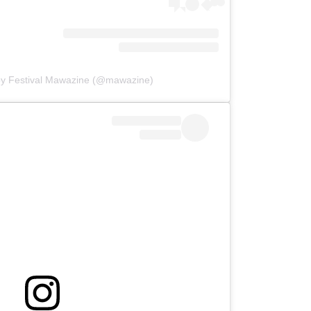
by Festival Mawazine (@mawazine)