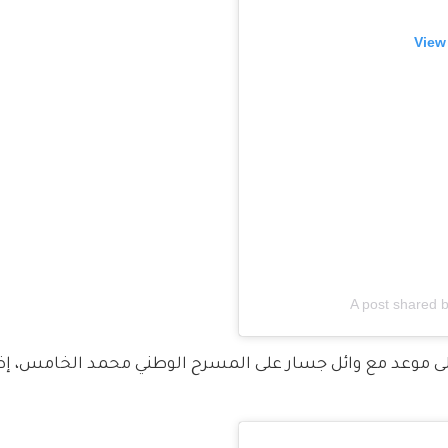
View
A post shared 
ون الجمهور على موعد مع وائل جسار على المسرح الوطني محمد الخامس، إض