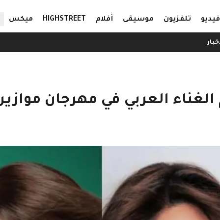
ال
فيديو
تلفزيون
موسيقى
أفلام
HIGHSTREET
ميكس
خبار
الغناء العربي في مهرجان موازين