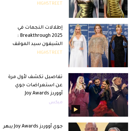
HIGHSTREET
إطلالات النجمات في
Breakthrough 2025 :
الشيفون سيد الموقف
HIGHSTREET
تفاصيل تكشف لأول مرة
عن استعراضات جوي
أووردز Joy Awards
ميكس
جوي أووردز Joy Awards يبهر