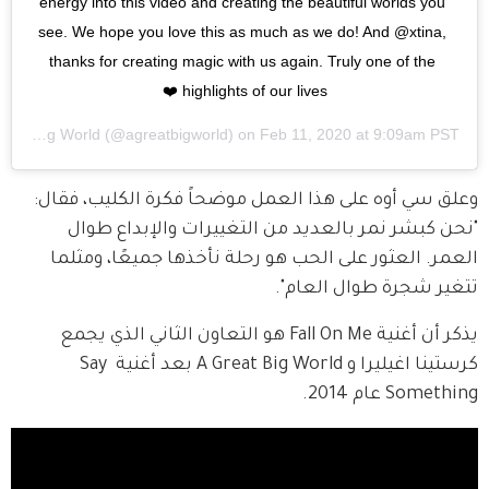
energy into this video and creating the beautiful worlds you 
see. We hope you love this as much as we do! And @xtina, 
thanks for creating magic with us again. Truly one of the 
highlights of our lives ❤️
A Great Big World
(@agreatbigworld) on
Feb 11, 2020 at 9:09am PST
وعلق سي أوه على هذا العمل موضحاً فكرة الكليب، فقال: 
"نحن كبشر نمر بالعديد من التغييرات والإبداع طوال 
العمر. العثور على الحب هو رحلة نأخذها جميعًا، ومثلما 
تتغير شجرة طوال العام".
يذكر أن أغنية Fall On Me هو التعاون الثاني الذي يجمع 
كرستينا اغيليرا و A Great Big World بعد أغنية Say 
Something عام 2014. 