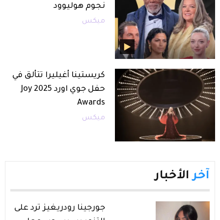
نجوم هوليوود
ميكس
كريستينا أغيليرا تتألق في
حفل جوي اورد 2025 Joy
Awards
ميكس
آخر
الأخبار
جورجينا رودريغيز ترد على