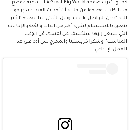
كما ونشرت صفحة A Great Big World الرسمية مقطع 
من الكليب اوضحوا من خلاله أن أحداث الفيديو تدور حول 
البحث عن التواصل والحب. وقال الثنائي بما معناه: "الأمر 
يتعلق بالاستسلام لشيء أكبر من الذات والثقة والإجابات 
التي نسعى إليها ستكشف عن نفسها في الوقت 
المناسب". وشكرا كريستينا والمخرج سي أوه على هذا 
العمل الإبداعي. 