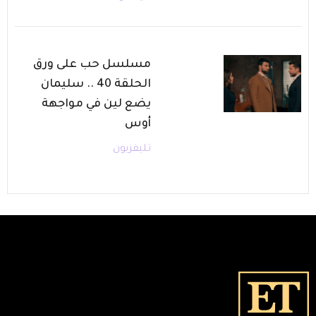
مسلسل حب على ورق
الحلقة 40 .. سليمان
يضع لين في مواجهة
أوس
تليفزيون