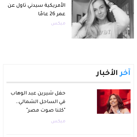
الأمريكية سيدني تاول عن
عمر 26 عامًا
ميكس
آخر
الأخبار
حفل شيرين عبد الوهاب
في الساحل الشمالي..
"كلنا صوت مصر"
ميكس