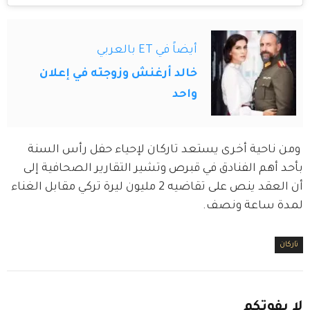
أيضاً في ET بالعربي
خالد أرغنش وزوجته في إعلان
واحد
 ومن ناحية أخرى يستعد تاركان لإحياء حفل رأس السنة 
بأحد أهم الفنادق في قبرص وتشير التقارير الصحافية إلى 
أن العقد ينص على تقاضيه 2 مليون ليرة تركي مقابل الغناء 
لمدة ساعة ونصف.  
تاركان
لا
يفوتكم