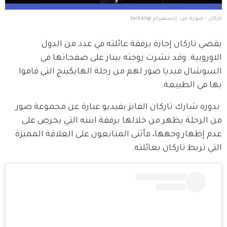
تاركان - صورة من  إنستغرام @tarkan
يقضي تاركان إجازة برفقة عائلته في عدد من الدول 
الاوروبية. وقد نشرت زوجته بينار على صفحاتها في 
السوشال ميديا صور لهم من رحلة الهايكينج التي قاموا 
بها في الطبيعة.
 بدوره شارك تاركان الفانز بفيديو عبارة عن مجموعة صور 
من الرحلة يظهر من خلالها برفقة ابنته التي يحرص على 
عدم إظهار وجهها، فأثنى المتابعون على العلاقة المميزة 
التي تربط تاركان بعائلته. 