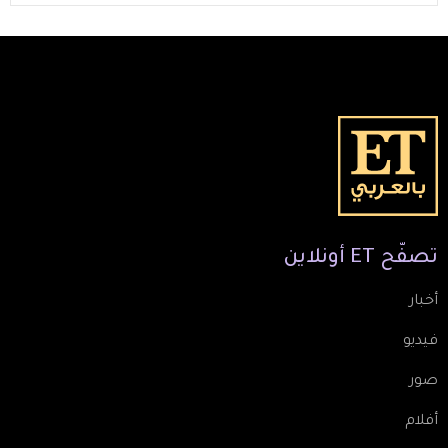
تصفّح
ET
أونلاين
أخبار
فيديو
صور
أفلام