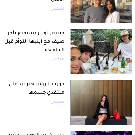
ميكس
جينيفر لوبيز تستمتع بآخر
صيف مع ابنيها التوأم قبل
الجامعة
ميكس
جورجينا رودريغيز ترد على
منتقدي جسمها
ميكس