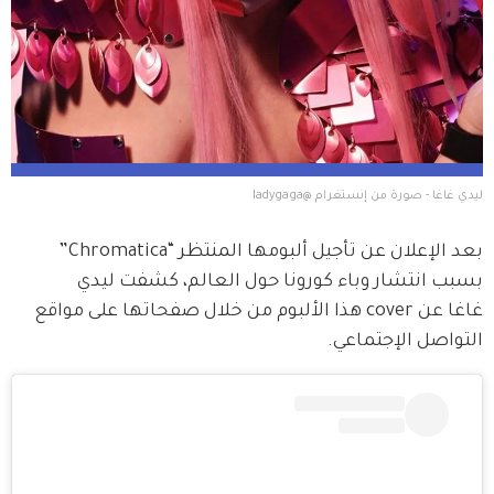
ليدي غاغا - صورة من إنستغرام @ladygaga
بعد الإعلان عن تأجيل ألبومها المنتظر “Chromatica” 
بسبب انتشار وباء كورونا حول العالم، كشفت ليدي 
غاغا عن cover هذا الألبوم من خلال صفحاتها على مواقع 
التواصل الإجتماعي.