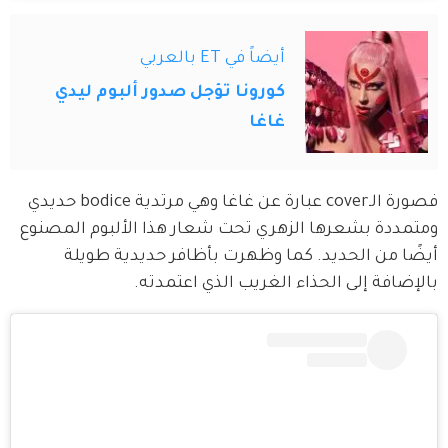
أيضاً في ET بالعربي
كورونا تؤجل صدور ألبوم ليدي
غاغا
فصورة الـcover عبارة عن غاغا وهي مرتدية bodice حديدي 
ومتمددة بشعرها الزهري تحت شعار هذا الألبوم المصنوع 
أيضًا من الحديد. كما وظهرت بأظافر حديدية طويلة 
بالإضافة إلى الحذاء الغريب الذي اعتمدته.