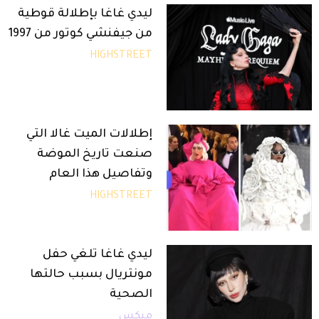
ليدي غاغا بإطلالة قوطية
من جيفنشي كوتور من 1997
HIGHSTREET
إطلالات الميت غالا التي
صنعت تاريخ الموضة
وتفاصيل هذا العام
HIGHSTREET
ليدي غاغا تلغي حفل
مونتريال بسبب حالتها
الصحية
ميكس