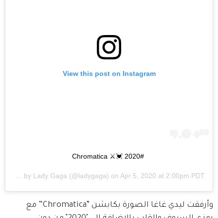
View this post on Instagram
#Chromatica ⚔️💓 2020
A post shared by
Lady Gaga
(@ladygaga) on
Apr 5, 2020 at 2:00pm PDT
وأرفقت ليدي غاغا الصورة بكابشن “Chromatica” مع 