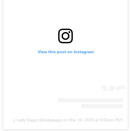
View this post on Instagram
A post shared by Lady Gaga (@ladygaga)
on
Mar 24, 2020 at 9:02am PDT