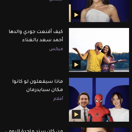
كيف أقنعت جودي والدها
أحمد سعد بالغناء
ميكس
ماذا سيفعلون لو كانوا
مكان سبايدرمان
أفلام
من كان سند ماجدة الرومي