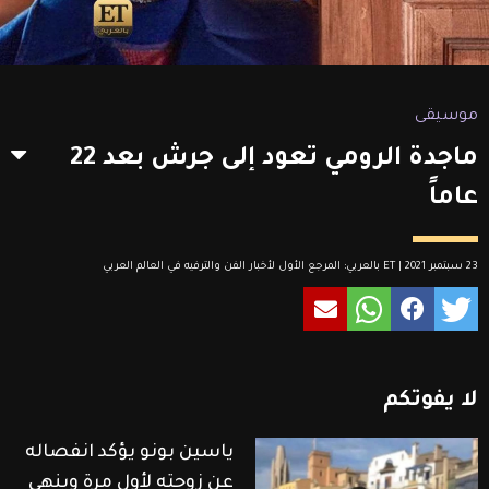
موسيقى
ماجدة الرومي تعود إلى جرش بعد 22
عاماً
23 سبتمبر 2021 | ET بالعربي: المرجع الأول لأخبار الفن والترفيه في العالم العربي
لا
يفوتكم
ياسين بونو يؤكد انفصاله
عن زوجته لأول مرة وينهي