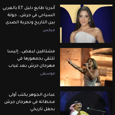
أندريا طايع دليل ET بالعربي
السياحي في جرش.. جولة
بين التاريخ وتجربة الصدى
ميكس
مشتاقين لبعض.. إليسا
تلتقي بجمهورها في
مهرجان جرش بعد غياب
موسيقى
عبادي الجوهر يكتب أولى
محطاته في مهرجان جرش
بحفل تاريخي