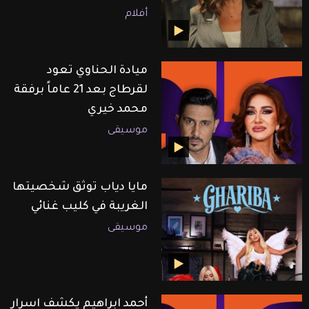
أفلام
ميادة الحناوي تعود
لقرطاج بعد 21 عاماً برفقة
محمد خيري
موسيقى
مايا دياب توثق شخصيتها
الغريبة في كليب غنائي
موسيقى
أحمد ابراهيم يكشف اسرار