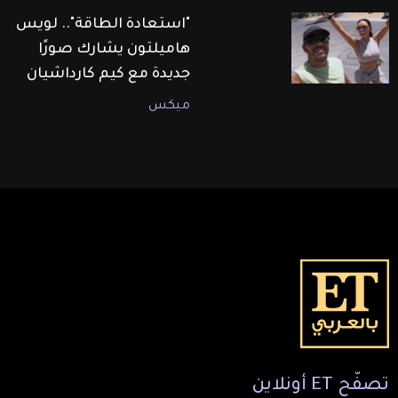
"استعادة الطاقة".. لويس
هاميلتون يشارك صورًا
جديدة مع كيم كارداشيان
ميكس
تصفّح
ET
أونلاين