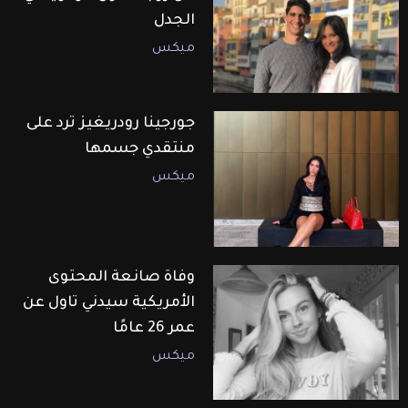
الجدل
ميكس
جورجينا رودريغيز ترد على
منتقدي جسمها
ميكس
وفاة صانعة المحتوى
الأمريكية سيدني تاول عن
عمر 26 عامًا
ميكس