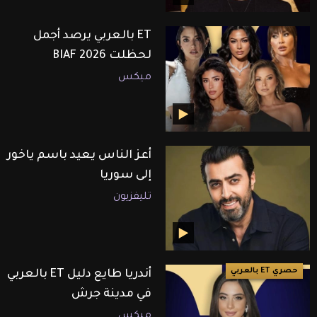
ET بالعربي يرصد أجمل
لحظلت BIAF 2026
ميكس
أعز الناس يعيد باسم ياخور
إلى سوريا
تليفزيون
حصري ET بالعربي
أندريا طايع دليل ET بالعربي
في مدينة جرش
ميكس