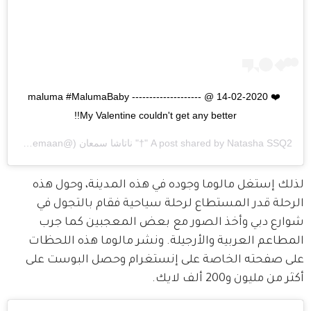
❤️ 14-02-2020 @maluma #MalumaBaby -------------------- 
My Valentine couldn't get any better!!
Natasha SSQ2 "†" ناتاشا سمعان
A post shared by
(@natashasemaan) on
لذلك إستغل مالوما وجوده في هذه المدينة، وحول هذه 
الرحلة قدر المستطاع لرحلة سياحية فقام بالتجول في 
شوارع دبي وأخذ الصور مع بعض المعجبين كما جرب 
المطاعم العربية والأرجيلة. ونشر مالوما هذه اللحظات 
على صفحته الخاصة على إنستغرام وحصل البوست على 
أكثر من مليون و200 ألف لايك.