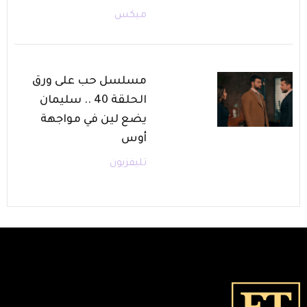
ميكس
مسلسل حب على ورق
الحلقة 40 .. سليمان
يضع لين في مواجهة
أوس
تليفزيون