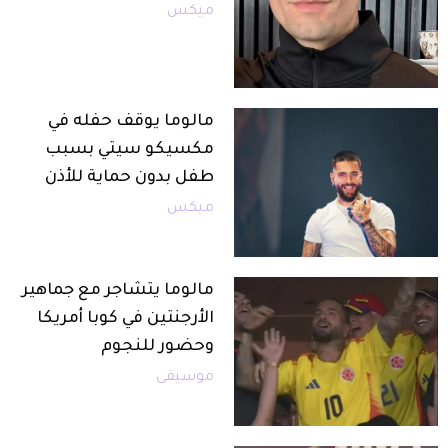
ميكس
مالوما يوقف حفله في
مكسيكو سيتي بسبب
طفل بدون حماية للأذن
ميكس
مالوما يتشاجر مع جماهير
الأرجنتين في كوبا أمريكا
وحضور للنجوم
موسيقى