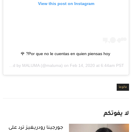
View this post on Instagram
Por que no le cuentas en quien piensas hoy? 🌹
A post shared by
MALUMA
(@maluma) on
Feb 14, 2020 at 6:44am PST
مالوما
لا
يفوتكم
جورجينا رودريغيز ترد على