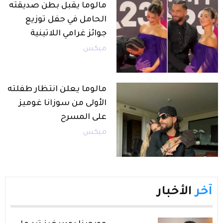
مالوما يقبل بطن صديقته
الحامل في حفل توزيع
جوائز غرامي اللاتينية
ميكس
مالوما يعلن انتظار طفلته
الأولى من سوزانا غوميز
على المسرح
ميكس
آخر
الأخبار