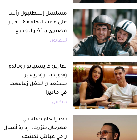
مسلسل إسطنبول رأسا
على عقب الحلقة 8 .. قرار
مصيري ينتظر الجميع
تليفزيون
تقارير: كريستيانو رونالدو
وجورجينا رودريغيز
يستعدان لحفل زفافهما
في ماديرا
ميكس
بعد إلغاء حفله في
مهرجان بنزرت.. إدارة أعمال
رامي عياش تكشف