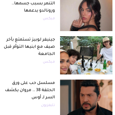
التنمر بسبب جسمها..
ورونالدو يدعمها
ميكس
جينيفر لوبيز تستمتع بآخر
صيف مع ابنيها التوأم قبل
الجامعة
ميكس
مسلسل حب على ورق
الحلقة 38 .. مروان يكشف
السر لـ أوس
تليفزيون