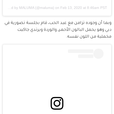
A post shared by
MALUMA
(@maluma) on
Feb 13, 2020 at 8:46am PST
وبما أن وجوده تزامن مع عيد الحب، قام بجلسة تصورية في 
دبي وهو يحمل البالون الأحمر، والوردة ويرتدي جاكيت 
مخملية من اللون نفسه.