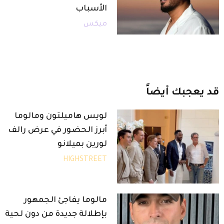
الأسباب
ميكس
قد
يعجبك
أيضاً
لويس هاميلتون ومالوما
أبرز الحضور في عرض رالف
لورين بميلانو
HIGHSTREET
مالوما يفاجئ الجمهور
بإطلالة جديدة من دون لحية