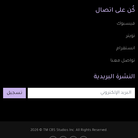
كُن
على
اتصال
فيسبوك
تويتر
انستقرام
تواصل معنا
النشرة
البريدية
تسجيل
2026 © TM CBS Studios Inc. All Rights Reserved.