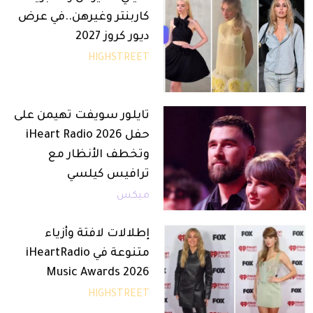
كاربنتر وغيرهن..في عرض
ديور كروز 2027
HIGHSTREET
تايلور سويفت تهيمن على
حفل iHeart Radio 2026
وتخطف الأنظار مع
ترافيس كيلسي
ميكس
إطلالات لافتة وأزياء
متنوعة في iHeartRadio
Music Awards 2026
HIGHSTREET