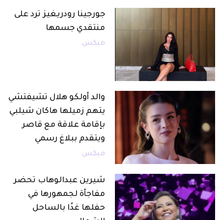
جورجينا رودريغيز ترد على
منتقدي جسمها
ميكس
والد أولكو هلال تشيفتشي
يتهم زميلها هاكان شيلبي
بإقامة علاقة مع قاصر
ويتقدم ببلاغ رسمي
ميكس
شيرين عبدالوهاب تحضر
مفاجأة لجمهورها في
حفلها غدًا بالساحل