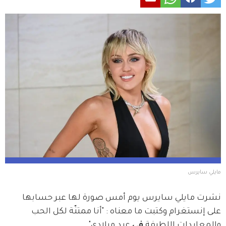
مايلي سايرس
نشرت مايلي سايرس يوم أمس صورة لها عبر حسابها 
على إنستغرام وكتبت ما معناه : "أنا ممتنّة لكل الحب 
والمعايدات اللطيفة 
في 
عيد ميلادي".