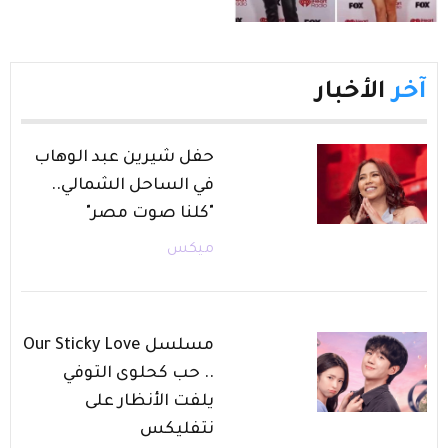
آخر
الأخبار
حفل شيرين عبد الوهاب
في الساحل الشمالي..
"كلنا صوت مصر"
ميكس
مسلسل Our Sticky Love
.. حب كحلوى التوفي
يلفت الأنظار على
نتفليكس