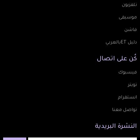
تلفزيون
موسيقى
فاشن
دليل ETبالعربي
كُن
على
اتصال
فيسبوك
تويتر
انستقرام
تواصل معنا
النشرة
البريدية