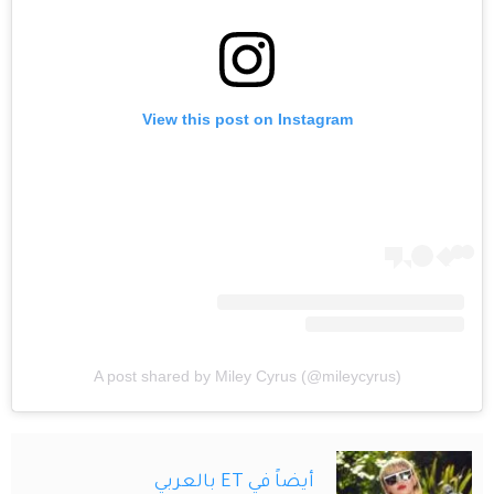
View this post on Instagram
A post shared by Miley Cyrus (@mileycyrus)
أيضاً في ET بالعربي