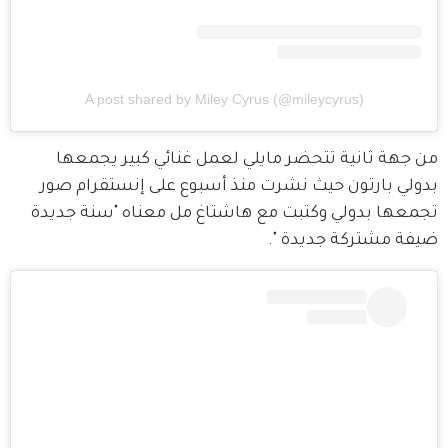
A post shared by Miley Cyrus (@mileycyrus)
من جهة ثانية تتحضر مايلي لعمل غنائي كبير يجمعها 
بدولي بارتون حيث نشرت منذ أسبوع على إنستقرام صور 
تجمعها بدولي وكتبت مع هاشتاغ مل معناه "سنة جديدة 
ضيفة مشتركة جديدة ".