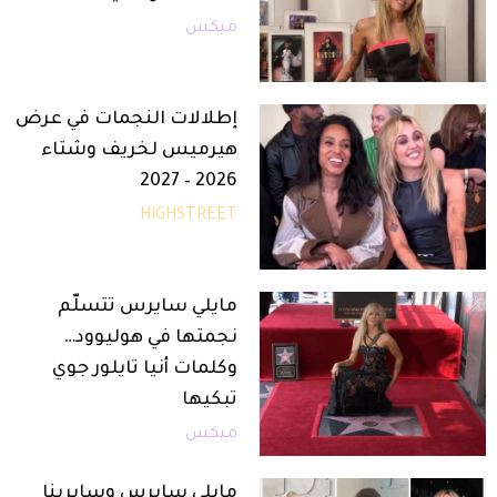
ميكس
إطلالات النجمات في عرض
هيرميس لخريف وشتاء
2026 – 2027
HIGHSTREET
مايلي سايرس تتسلّم
نجمتها في هوليوود…
وكلمات أنيا تايلور جوي
تبكيها
ميكس
مايلي سايرس وسابرينا