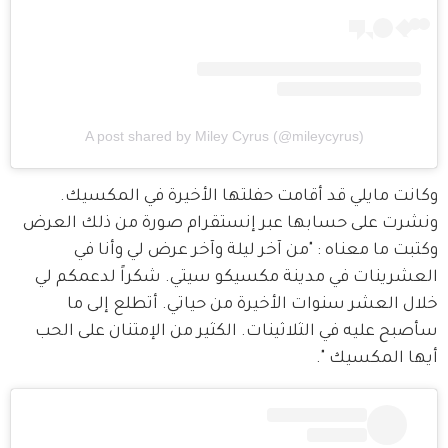
A post shared by Miley Cyrus (@mileycyrus)
وكانت مايلي قد أقامت حفلتها الأخيرة في المكسيك. 
ونشرت على حسابها عبر إنستقرام صورة من ذلك العرض 
وكتبت ما معناه : "من آخر ليلة وآخر عرض لي وأنا في 
العشرينات في مدينة مكسيكو سيتي. شكراً لدعمكم لي 
خلال العشر سنوات الأخيرة من حياتي. أتطلع إلى ما 
سأصبح عليه في الثلاثينات. الكثير من الإمتنان على الحب 
أيها المكسيك ".