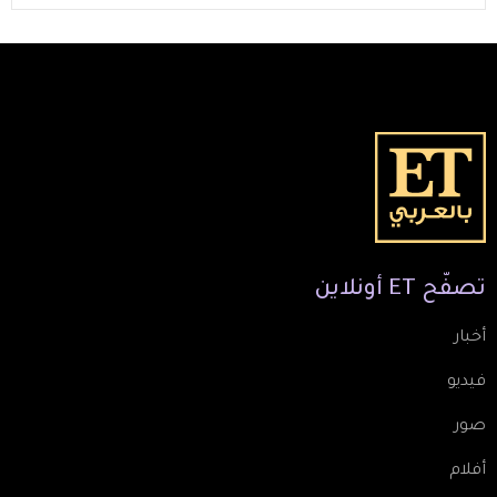
تصفّح
ET
أونلاين
أخبار
فيديو
صور
أفلام