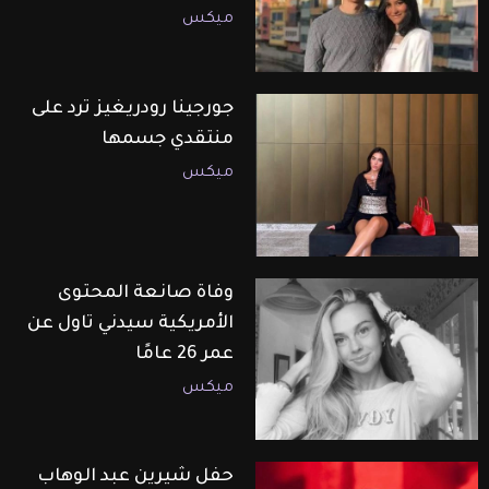
ميكس
جورجينا رودريغيز ترد على
منتقدي جسمها
ميكس
وفاة صانعة المحتوى
الأمريكية سيدني تاول عن
عمر 26 عامًا
ميكس
حفل شيرين عبد الوهاب