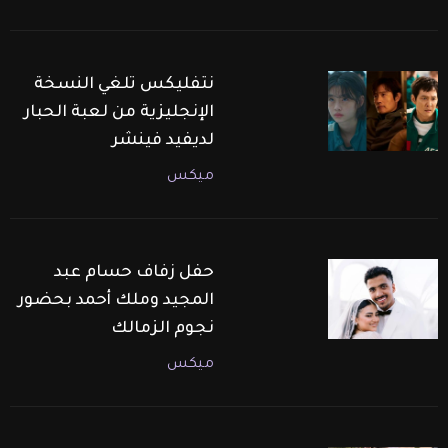
نتفليكس تلغي النسخة
الإنجليزية من لعبة الحبار
لديفيد فينشر
ميكس
حفل زفاف حسام عبد
المجيد وملك أحمد بحضور
نجوم الزمالك
ميكس