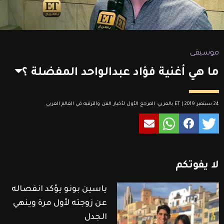
موسيقى
ما هي أغنية فؤاد عبدالواحد المفضلة ؟
24 سبتمبر 2019 | ET بالعربي: المرجع الأول لأخبار الفن والترفيه في العالم العربي
لا
يفوتكم
ياسين بونو يؤكد انفصاله
عن زوجته لأول مرة وينهي
الجدل