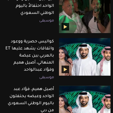
الواحد احتفالاً باليوم
الوطني السعودي
موسيقى
كواليس حصرية ووعود
واتفاقات يشهد عليها ET
بالعربي بين عيضة
المنهالي، أصيل هميم
وفؤاد عبدالواحد
موسيقى
أصيل هميم، فؤاد عبد
الواحد وعيضه يحتفلون
باليوم الوطني السعودي
من دبي