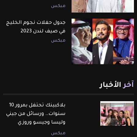
ميكس
جدول حفلات نجوم الخليج
في صيف لندن 2023
ميكس
آخر
الأخبار
بلاكبينك تحتفل بمرور 10
سنوات.. ورسائل من جيني
وليسا وجيسو وروزي
ميكس