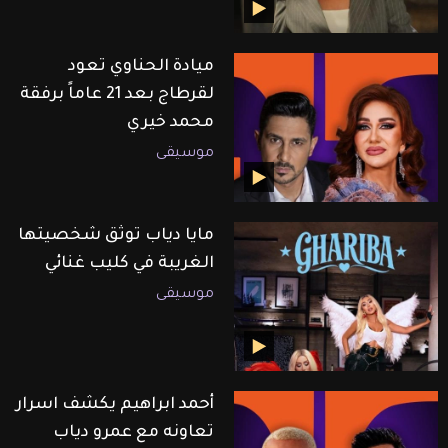
ميادة الحناوي تعود
لقرطاج بعد 21 عاماً برفقة
محمد خيري
موسيقى
مايا دياب توثق شخصيتها
الغريبة في كليب غنائي
موسيقى
أحمد ابراهيم يكشف اسرار
تعاونه مع عمرو دياب