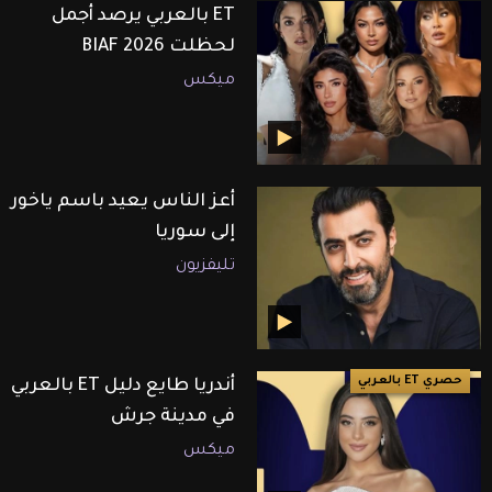
ET بالعربي يرصد أجمل
لحظلت BIAF 2026
ميكس
أعز الناس يعيد باسم ياخور
إلى سوريا
تليفزيون
حصري ET بالعربي
أندريا طايع دليل ET بالعربي
في مدينة جرش
ميكس