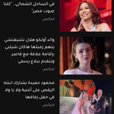
في الساحل الشمالي.. "كلنا
صوت مصر"
ميكس
والد أولكو هلال تشيفتشي
يتهم زميلها هاكان شيلبي
بإقامة علاقة مع قاصر
ويتقدم ببلاغ رسمي
ميكس
محمود حميدة يشارك ابنته
الرقص على أغنية ولا يا ولا
في حفل زفافها
ميكس