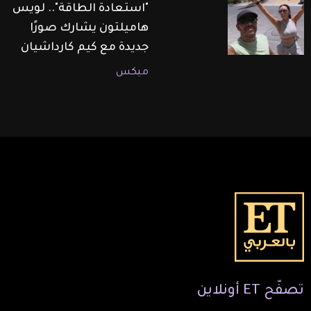
"استعادة الطاقة".. لويس
هاميلتون يشارك صورًا
جديدة مع كيم كارداشيان
ميكس
تصفّح
ET
أونلاين