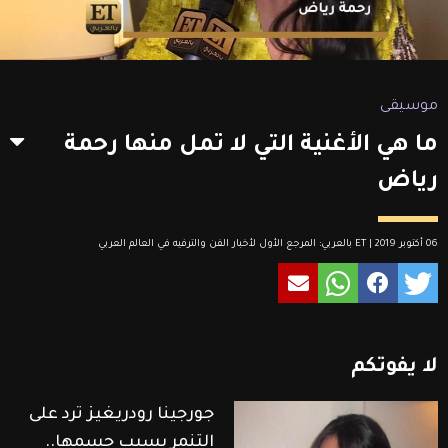
موسيقى
ما هي الأغنية التي لا تمل منها رحمة
رياض
06 أكتوبر 2019 | ET بالعربي: المرجع الأول لأخبار الفن والترفيه في العالم العربي
لا
يفوتكم
جورجينا رودريغيز ترد على
التنمر بسبب جسمها..