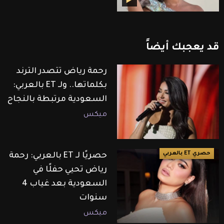
قد
يعجبك
أيضاً
رحمة رياض تتصدر الترند
بكلماتها.. ولـ ET بالعربي:
السعودية مرتبطة بالنجاح
ميكس
حصري ET بالعربي
حصريًا لـ ET بالعربي: رحمة
رياض تحيي حفلًا في
السعودية بعد غياب 4
سنوات
ميكس