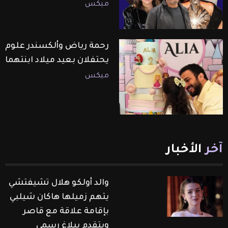
ميكس
رحمة رياض وألكسندر علوم
يحتفلان بعيد ميلاد ابنتهما
ميكس
آخر
الأخبار
والد أولكو هلال تشيفتشي
يتهم زميلها هاكان شيلبي
بإقامة علاقة مع قاصر
ويتقدم ببلاغ رسمي