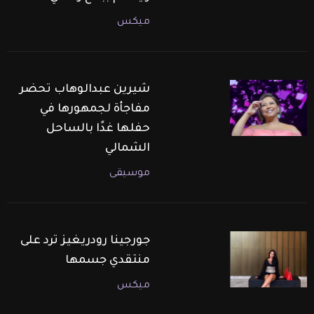
ميكس
شيرين عبدالوهاب تحضر
مفاجأة لجمهورها في
حفلها غدًا بالساحل
الشمالي
موسيقى
جورجينا رودريغيز ترد على
منتقدي جسمها
ميكس