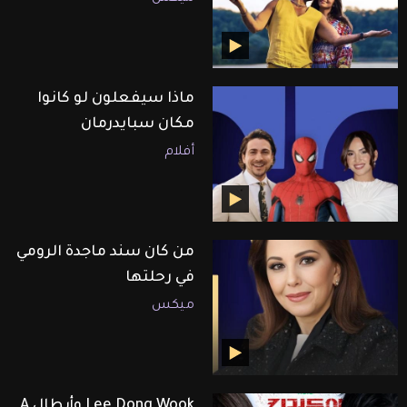
ماذا سيفعلون لو كانوا
مكان سبايدرمان
أفلام
من كان سند ماجدة الرومي
في رحلتها
ميكس
Lee Dong Wook وأبطال A