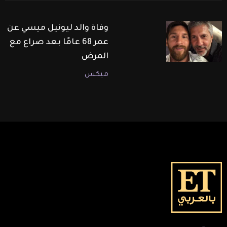
وفاة والد ليونيل ميسي عن
عمر 68 عامًا بعد صراع مع
المرض
ميكس