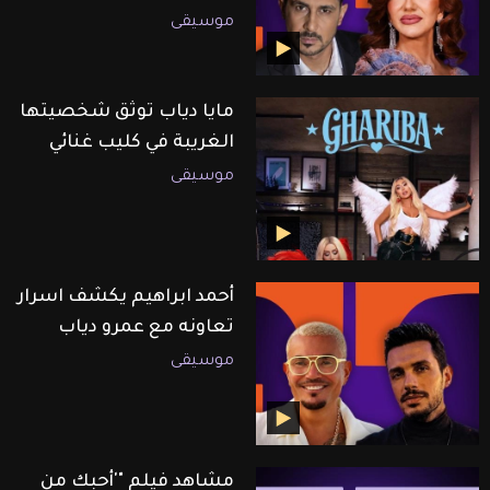
موسيقى
مايا دياب توثق شخصيتها
الغريبة في كليب غنائي
موسيقى
أحمد ابراهيم يكشف اسرار
تعاونه مع عمرو دياب
موسيقى
مشاهد فيلم "'أحبك من