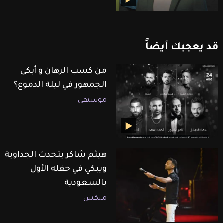
قد
يعجبك
أيضاً
من كسب الرهان و أبكى
الجمهور في ليلة الدموع؟
موسيقى
هيثم شاكر يتحدث الجداوية
ويبكي في حفله الأول
بالسعودية
ميكس