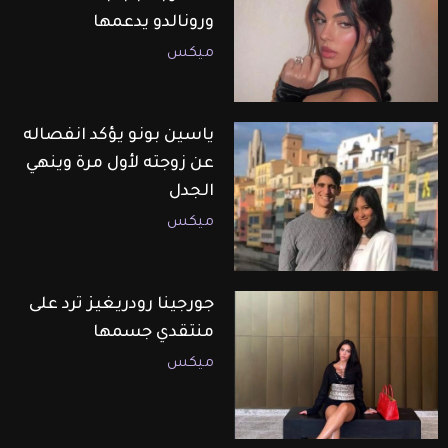
ورونالدو يدعمها
ميكس
ياسين بونو يؤكد انفصاله
عن زوجته لأول مرة وينهي
الجدل
ميكس
جورجينا رودريغيز ترد على
منتقدي جسمها
ميكس