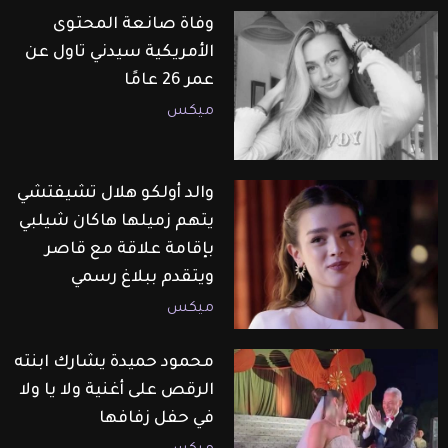
وفاة صانعة المحتوى
الأمريكية سيدني تاول عن
عمر 26 عامًا
ميكس
والد أولكو هلال تشيفتشي
يتهم زميلها هاكان شيلبي
بإقامة علاقة مع قاصر
ويتقدم ببلاغ رسمي
ميكس
محمود حميدة يشارك ابنته
الرقص على أغنية ولا يا ولا
في حفل زفافها