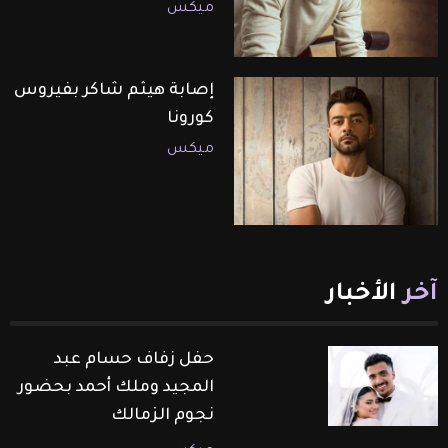
ميكس
إصابة هيثم شاكر بفيروس
كورونا
ميكس
آخر
الأخبار
حفل زفاف حسام عبد
المجيد وملك أحمد بحضور
نجوم الزمالك