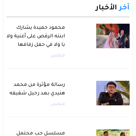
آخر
الأخبار
محمود حميدة يشارك
ابنته الرقص على أغنية ولا
يا ولا في حفل زفافها
ميكس
رسالة مؤثرة من محمد
هنيدي بعد رحيل شقيقه
ميكس
مسلسل حب محتمل