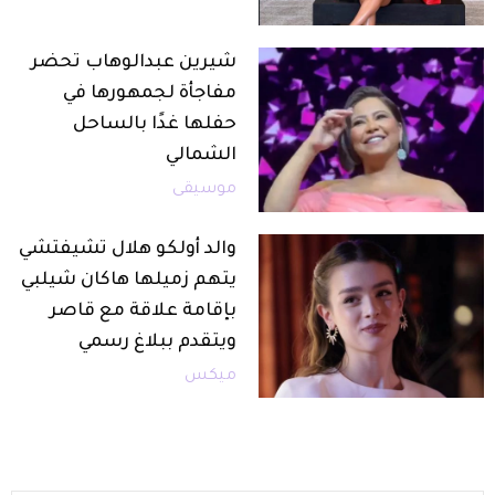
شيرين عبدالوهاب تحضر
مفاجأة لجمهورها في
حفلها غدًا بالساحل
الشمالي
موسيقى
والد أولكو هلال تشيفتشي
يتهم زميلها هاكان شيلبي
بإقامة علاقة مع قاصر
ويتقدم ببلاغ رسمي
ميكس