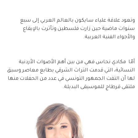
وتعود علاقة علياء سايكون بالعالم العربي إلى سبع 
سنوات ماضية حين زارت فلسطين وتأثرت بالإيقاع 
والأجواء الفنية العربية.
أمّا  مكادي نحاس فهي من بين أهم الأصوات الأردنية 
النسائية، التي قدمت التراث الشرقي بطابع معاصر وسبق 
لها أن التقت الجمهور التونسي في عدد من الحفلات منها 
ملتقى قرطاج للموسيقى البديلة.