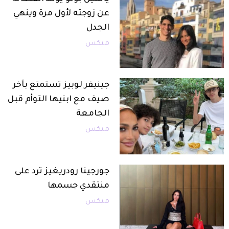
عن زوجته لأول مرة وينهي
الجدل
ميكس
جينيفر لوبيز تستمتع بآخر
صيف مع ابنيها التوأم قبل
الجامعة
ميكس
جورجينا رودريغيز ترد على
منتقدي جسمها
ميكس