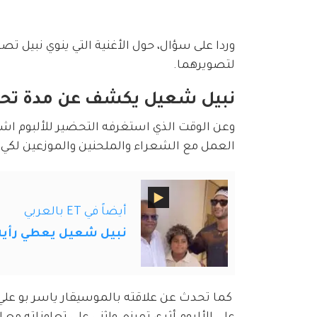
وردا على سؤال، حول الأغنية التي ينوي نبيل تصوي
لتصويرهما.
نبيل شعيل يكشف عن مدة تحضي
العمل مع الشعراء والملحنين والموزعين لكي نخت
أيضاً في ET بالعربي
نبيل شعيل يعطي رأيه
 كما تحدث عن علاقته بالموسيقار ياسر بو علي ا