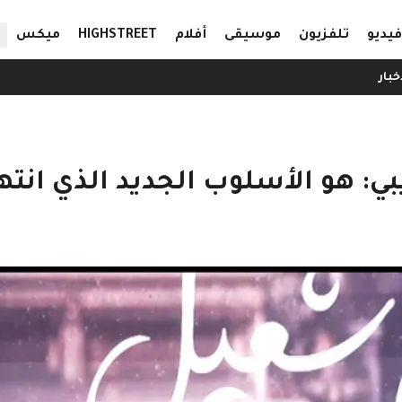
ال
فيديو
تلفزيون
موسيقى
أفلام
HIGHSTREET
ميكس
خبار
ي: هو الأسلوب الجديد الذي انته