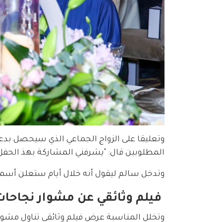
وتعليقا على الزواج الجماعي الذي سيحصل بدع
المطلوبين قال: "يشرفني المشاركة بهذ الحفل
وتدخل سالم ليقول أنه خلال أيام ستعلن أسما
فيلم وثائقي عن مشوار نجاحا
وتخلل المناسبة عرض فيلم وثائقي تناول مشوار ن