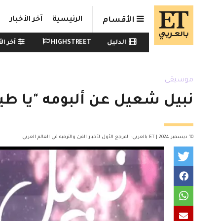
Skip to main conten
الرئيسية
آخر الأخبار
الأقسام
Watch menu
الدليل
HIGHSTREET
آخر الأ
موسيقى
نبيل شعيل عن ألبومه "يا طيب
10 ديسمبر 2024 | ET بالعربي: المرجع الأول لأخبار الفن والترفيه في العالم العربي