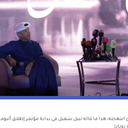
ي انتهجته، هذا ما قاله نبيل شعيل في بداية مؤتمر إطلاق ألبومه
روتانا.