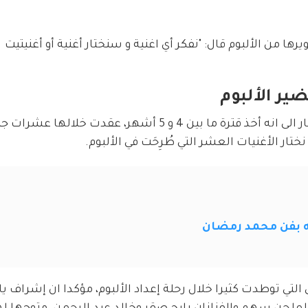
رها من الألبوم قال: "نفكر أي اغنية و سنختار أغنية أو أغنيتيت 
ر الألبوم
وعن الوقت الذي استغرفه التحضير للألبوم اشار الى انه أخذ قترة ما بين 4 و 5 أشهر، عقدت خ
ار الأغنيات العشر التي طُرِحَت في الألبوم.
 بفن محمد رمضان
لتي توطدت كثيرا خلال رحلة إعداد الألبوم، مؤكدا ان إشراف يا