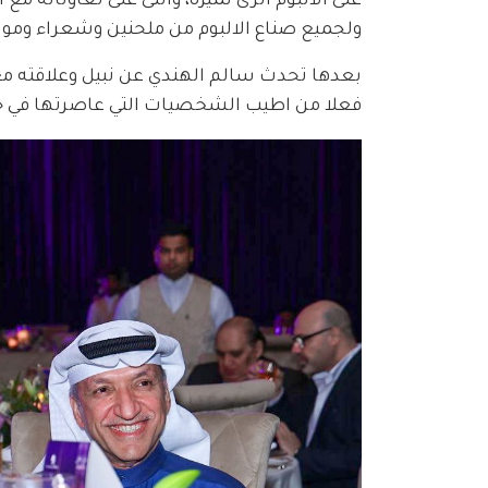
على الألبوم أثرى تميزه، واثنى على تعاوناته م
ولجميع صناع الالبوم من ملحنين وشعراء وموز
بعدها تحدث سالم الهندي عن نبيل وعلاقته مع ر
فعلا من اطيب الشخصيات التي عاصرتها في حيا