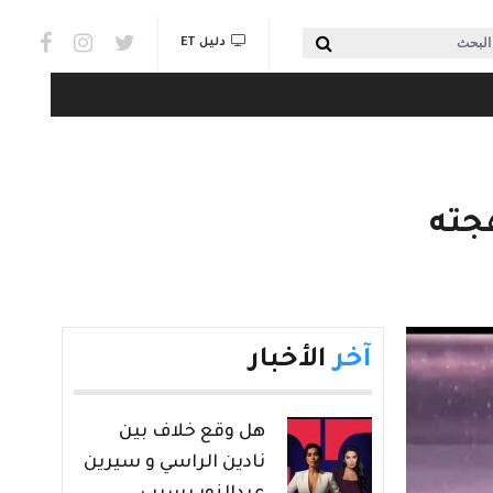
Social links & Watch
بحث
دليل ET
جته
آخر
الأخبار
هل وقع خلاف بين
نادين الراسي و سيرين