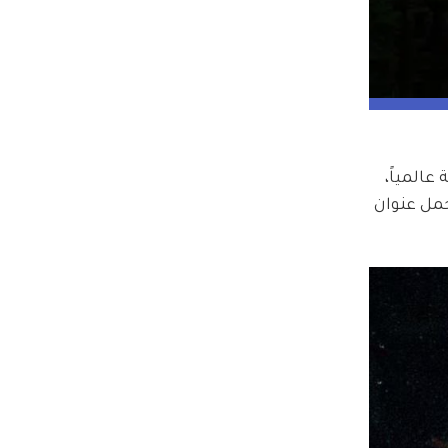
ح الأغنية عالمياً، 
مل عنوان 