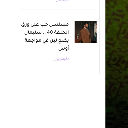
ميكس
مسلسل حب على ورق
الحلقة 40 .. سليمان
يضع لين في مواجهة
أوس
تليفزيون