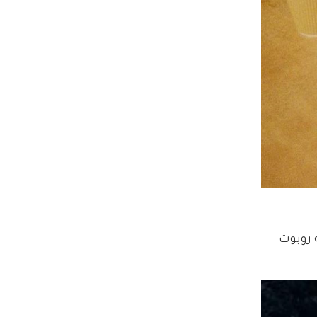
لاله روبوت 