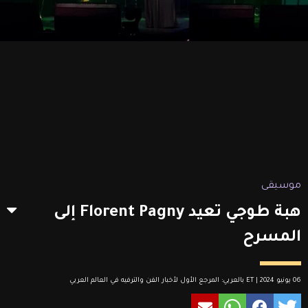
موسيقى
هبة طوجي تعيد Florent Pagny إلى
المسرح
06 يونيو 2024 | ET بالعربي: المرجع الأول لأخبار الفن والترفيه في العالم العربي