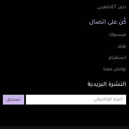
دليل ETبالعربي
كُن
على
اتصال
فيسبوك
تويتر
انستقرام
تواصل معنا
النشرة
البريدية
تسجيل