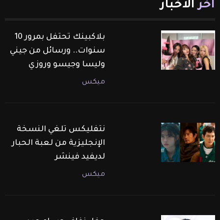
آخر
الأخبار
بلاكبينك تحتفل بمرور 10
سنوات.. ورسائل من جيني
وليسا وجيسو وروزي
ميكس
نتفليكس تلغي النسخة
الإنجليزية من لعبة الحبار
لديفيد فينشر
ميكس