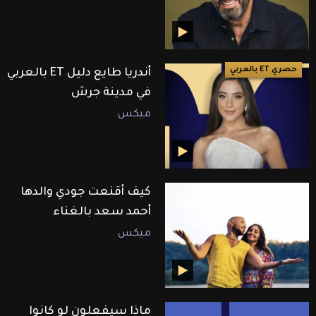
حصري ET بالعربي
أندريا طايع دليل ET بالعربي
في مدينة جرش
ميكس
كيف أقنعت جودي والدها
أحمد سعد بالغناء
ميكس
ماذا سيفعلون لو كانوا