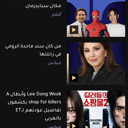
مكان سبايدرمان
أفلام
من كان سند ماجدة الرومي
في رحلتها
ميكس
Lee Dong Wook وأبطال A
shop for killers يكشفون
تفاصيل عودتهم لـET
بالعربي
ميكس