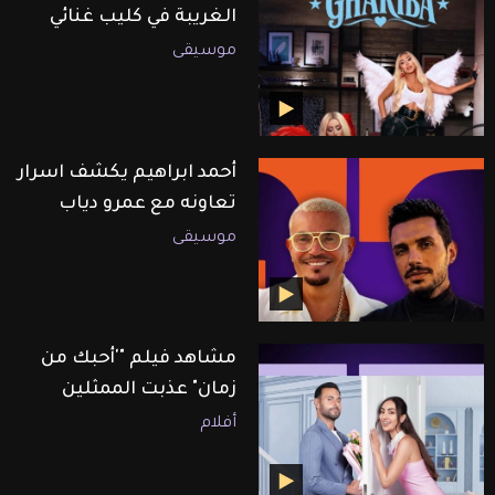
الغريبة في كليب غنائي
موسيقى
أحمد ابراهيم يكشف اسرار
تعاونه مع عمرو دياب
موسيقى
مشاهد فيلم "'أحبك من
زمان" عذبت الممثلين
أفلام