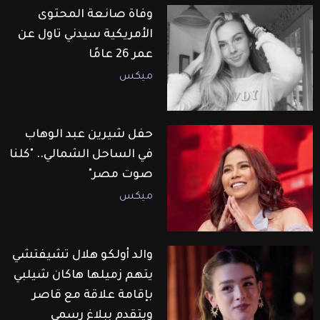
وفاة صانعة المحتوى
الأمريكية سيدني تاول عن
عمر 26 عامًا
ميكس
حفل شيرين عبد الوهاب
في الساحل الشمالي.. "كلنا
صوت مصر"
ميكس
والد أولكو هلال تشيفتشي
يتهم زميلها هاكان شيلبي
بإقامة علاقة مع قاصر
ويتقدم ببلاغ رسمي