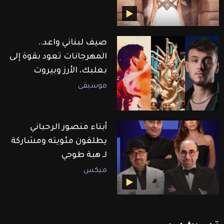
صيف لبناني واعد..
المهرجانات تعود بقوة إلى
بعلبك، الأرز وبيروت
موسيقى
أبناء منصور الرحباني
يطلقون مئويته ومشاركة
لـ هبة طوجي
ميكس