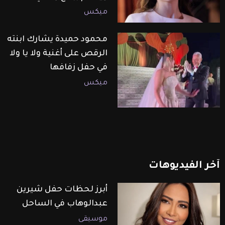
ميكس
محمود حميدة يشارك ابنته
الرقص على أغنية ولا يا ولا
في حفل زفافها
ميكس
آخر
الفيديوهات
أبرز لحظات حفل شيرين
عبدالوهاب في الساحل
موسيقى