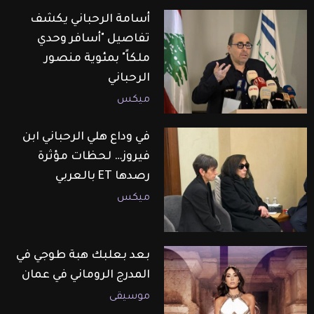
أسامة الرحباني يكشف
تفاصيل "أسافر وحدي
ملكاً" بمئوية منصور
الرحباني
ميكس
في وداع هلي الرحباني ابن
فيروز… لحظات مؤثرة
رصدها ET بالعربي
ميكس
بعد بعلبك هبة طوجي في
المدرج الروماني في عمان
موسيقى