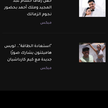
حفل زفاف حسام عبد
المجيد وملك أحمد بحضور
نجوم الزمالك
ميكس
"استعادة الطاقة".. لويس
هاميلتون يشارك صورًا
جديدة مع كيم كارداشيان
ميكس