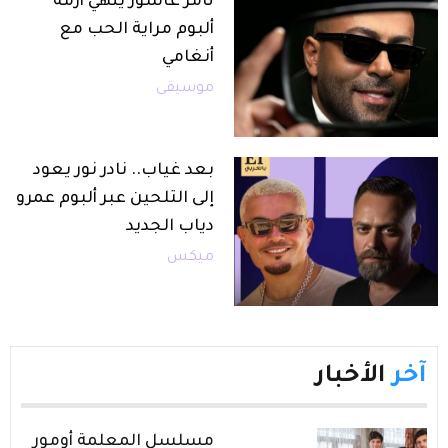
تامر عاشور ينهي أزمة "
ألبوم مراية الحب مع
أنغامي
موسيقى
بعد غياب.. نادر نور يعود
إلى التلحين عبر ألبوم عمرو
دياب الجديد
ميكس
آخر
الأخبار
مسلسل المعلمة أومور