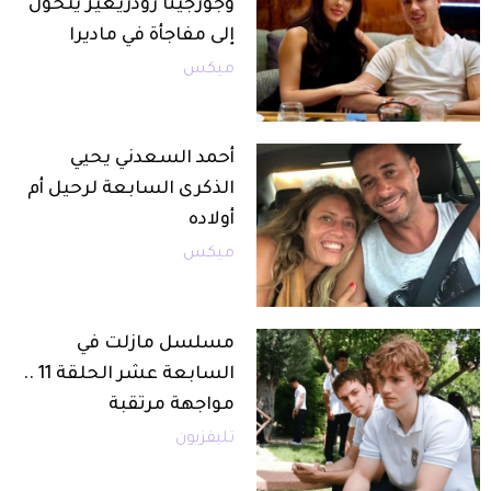
وجورجينا رودريغيز يتحوّل
إلى مفاجأة في ماديرا
ميكس
أحمد السعدني يحيي
الذكرى السابعة لرحيل أم
أولاده
ميكس
مسلسل مازلت في
السابعة عشر الحلقة 11 ..
مواجهة مرتقبة
تليفزيون