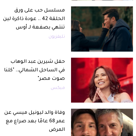
مسلسل حب على ورق
الحلقة 42 .. عودة ذاكرة لين
تنتهي بصفعة لـ أوس
تليفزيون
حفل شيرين عبد الوهاب
في الساحل الشمالي.. "كلنا
صوت مصر"
ميكس
وفاة والد ليونيل ميسي عن
عمر 68 عامًا بعد صراع مع
المرض