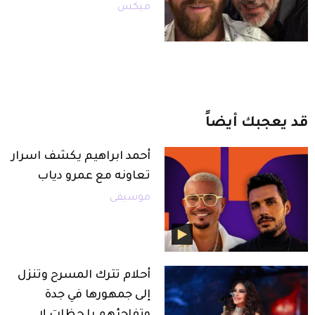
ميكس
قد
يعجبك
أيضاً
أحمد ابراهيم يكشف اسرار
تعاونه مع عمرو دياب
موسيقى
أحلام تترك المسرح وتنزل
إلى جمهورها في جدة
وتفاجئهم بلحظات لا