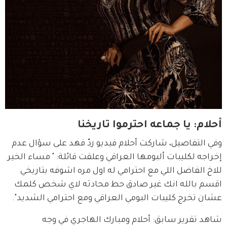
أحلام: يا جماعه احترموا تاريخنا
وفي التفاصيل، شاركت أحلام فيديو ردّ فهد على سؤال عدم 
إخراجه لكليبات ألبومها العراقي وعلقت قائلة: " مساء الخير 
للاخ الفاضل اللي مع احترامي له اول مره اشوفه بتاريخي 
اقسم بالله انك غير صادق حط محادثه لاي شخص كلمك 
عشان تخرج كليبات البومي العراقي ومع احترامي الشديد".
شاهد تقرير سابق: أحلام ومبارك الهاجري في وجه