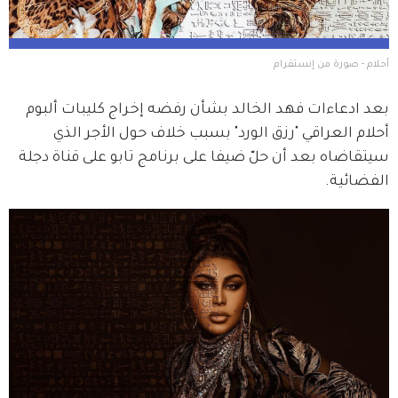
أحلام - صورة من إنستقرام
بعد ادعاءات فهد الخالد بشأن رفضه إخراج كليبات ألبوم 
أحلام العراقي "رزق الورد" بسبب خلاف حول الأجر الذي 
سيتقاضاه بعد أن حلّ ضيفا على برنامج تابو على قناة دجلة 
الفضائية.