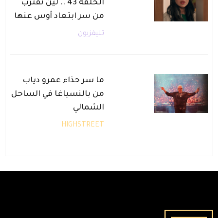
الحلقة 43 .. لين تقترب
من سر ابتعاد أوس عنها
تليفزيون
ما سر حذاء عمرو دياب
من بالنسياغا في الساحل
الشمالي
HIGHSTREET