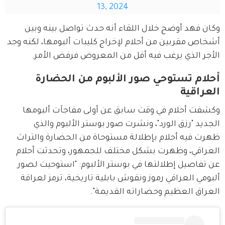
13, 2024
وكان فهد أوضح خلال اللقاء أنه حدث تواصل بينه وبين 
أشخاص مقربين من أحلام لإخراج كليبات ألبومها، لكنه وجد 
الأجر الذي يرغب فيه أقل من المعروض فرفض الأمر.
أحلام تستوحي صور الألبوم من الحضارة
العراقية
وكشفت أحلام في وقت سابق عن أولى مفاجآت ألبومها 
الجديد "رزق الورد"، ونشرت صور بوستر الألبوم والذي 
ظهرت فيه أحلام بإطلالة مستوحاة من الحضارة والتراث 
العراقي، وظهرت بشكل مختلف للجمهور، وتحدثت أحلام 
عن تفاصيل إطلالتها في بوستر الألبوم: "استوحيت لصور 
ألبومي العراقي رموز ونقوش بابلية تاريخية، ترمز لعراقة 
العراق العظيم وحضاراته القديمة".