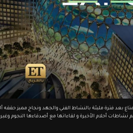
تاع بعد فترة مليئة بالنشاط الفني والجهد ونجاح مميز حققه أل
م نشاطات أحلام الأخيرة و لقاءاتها مع أصدقاءها النجوم وغيره