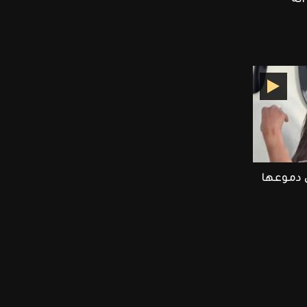
 دموعها