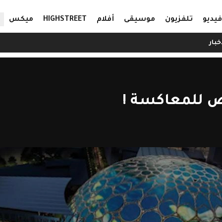
ال
فيديو
تلفزيون
موسيقى
أفلام
HIGHSTREET
ميكس
خبار
ض للمعاكسة !