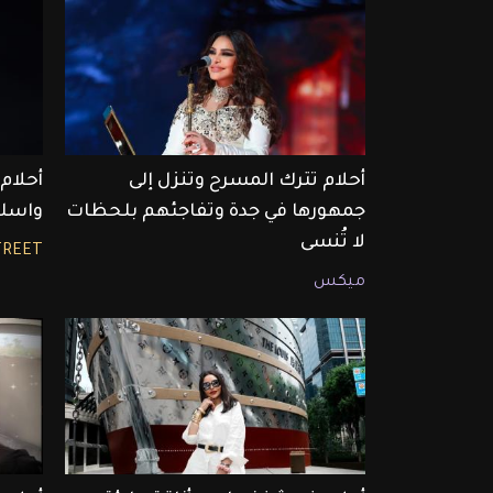
أحلام تترك المسرح وتنزل إلى
أحلام
جمهورها في جدة وتفاجئهم بلحظات
واسلو
لا تُنسى
TREET
ميكس