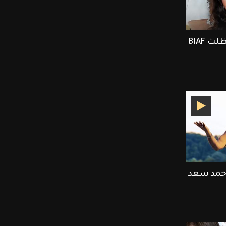
ET بالعربي يرصد أجمل لحظلت BIAF
أحمد سعد