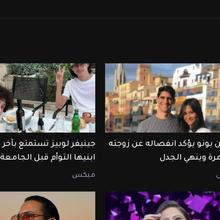
 بونو يؤكد انفصاله عن زوجته
جينيفر لوبيز تستمتع بآخ
مرة وينهي الجدل
ابنيها التوأم قبل الجامعة
ميكس