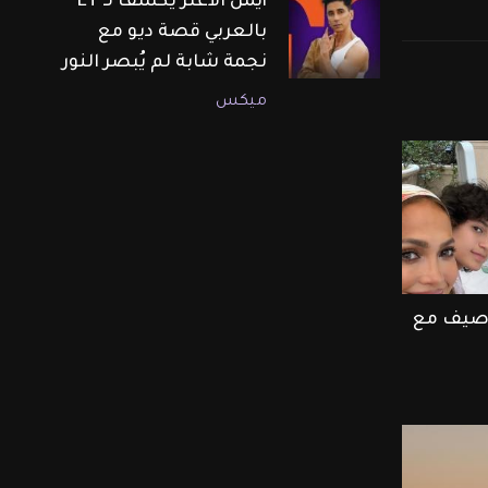
أيمن الأعتر يكشف لـ ET
بالعربي قصة ديو مع
نجمة شابة لم يُبصر النور
ميكس
ر صيف مع