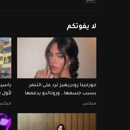
أحلام
لا
يفوتكم
جورجينا رودريغيز ترد على التنمر
ياسين
بسبب جسمها.. ورونالدو يدعمها
لأول 
ميكس
ميكس