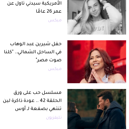
الأمريكية سيدني تاول عن
عمر 26 عامًا
ميكس
حفل شيرين عبد الوهاب
في الساحل الشمالي.. "كلنا
صوت مصر"
ميكس
مسلسل حب على ورق
الحلقة 42 .. عودة ذاكرة لين
تنتهي بصفعة لـ أوس
تليفزيون