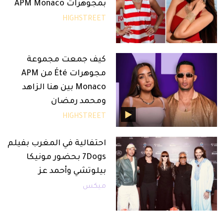
بمجوهرات APM Monaco
HIGHSTREET
كيف جمعت مجموعة
مجوهرات Été من APM
Monaco بين هنا الزاهد
ومحمد رمضان
HIGHSTREET
احتفالية في المغرب بفيلم
7Dogs بحضور مونيكا
بيلوتشي وأحمد عز
ميكس