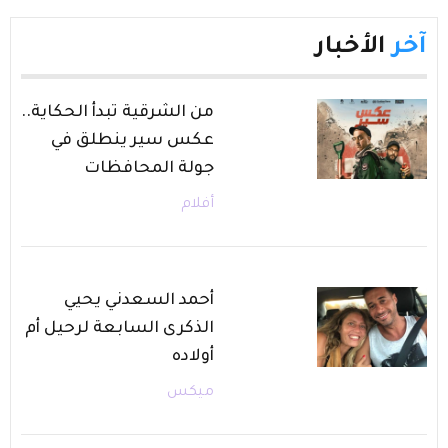
آخر
الأخبار
من الشرقية تبدأ الحكاية..
عكس سير ينطلق في
جولة المحافظات
أفلام
أحمد السعدني يحيي
الذكرى السابعة لرحيل أم
أولاده
ميكس