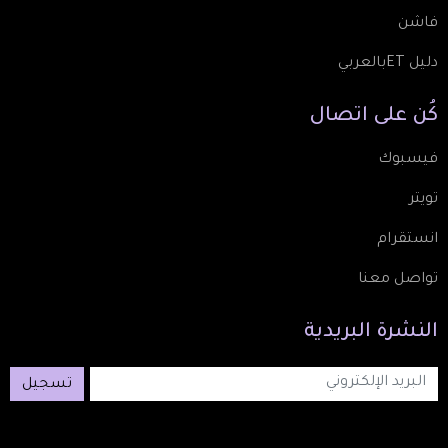
فاشن
دليل ETبالعربي
كُن
على
اتصال
فيسبوك
تويتر
انستقرام
تواصل معنا
النشرة
البريدية
تسجيل