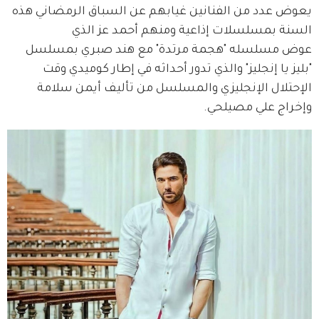
يعوض عدد من الفنانين غيابهم عن السباق الرمضاني هذه 
السنة بمسلسلات إذاعية ومنهم أحمد عز الذي 
عوض مسلسله "هجمة مرتدة" مع هند صبري بمسلسل 
"بليز يا إنجليز" والذي تدور أحداثه في إطار كوميدي وقت 
الإحتلال الإنجليزي والمسلسل من تأليف أيمن سلامة 
وإخراج علي مصيلحي.