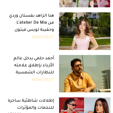
هنا الزاهد بفستان وردي
من L’atelier De Mia
وحقيبة لويس فيتون
HIGHSTREET
أحمد حلمي يدخل عالم
الأزياء بإطلاق علامته
للنظارات الشمسية
HIGHSTREET
إطلالات شاطئية ساحرة
للنجمات والمؤثرات