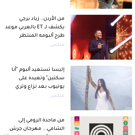
من الأردن.. زياد برجي
يكشف لـ ET بالعربي موعد
طرح ألبومه المنتظر
ميكس
إليسا تستعيد ألبوم "أنا
سكتين" وتعيده على
يوتيوب بعد نزاع وتري
ميكس
من ماجدة الرومي إلى
الشامي... مهرجان جرش