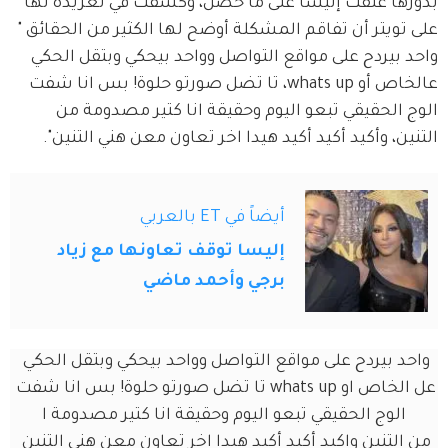
بدورها علّقت إليسا على ما حصل، وكشفت في تغريدة لها 
على تويتر أن تفاقم المشكلة أوضح لها الكثير من الحقائق " 
واحد بيردح على مواقع التواصل وواحد بيحكي وبتقل الحكي 
عالخاص أو whats up، تا تضل صورتو حلوة! بس انا شفت 
الوج الحقيقي تبعو اليوم وحقيقة انا كتير مصدومة من 
التنين، وأكيد أكيد أكيد هيدا اخر تعاون معن هني التنين".
أيضاً في ET بالعربي
إليسا توقف تعاونها مع زياد
برجي وأحمد ماضي
واحد بيردح على مواقع التواصل وواحد بيحكي وبتقل الحكي 
عل الخاص او whats up تا تضل صورتو حلوة! بس انا شفت 
الوج الحقيقي تبعو اليوم وحقيقة انا كتير مصدومة ا
من التنين واكيد أكيد أكيد هيدا اخر تعاون معن هني التنين 