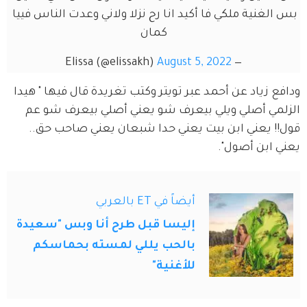
بس الغنية ملكي فا أكيد انا رح نزلا ولاني وعدت الناس فييا 
كمان
August 5, 2022
— Elissa (@elissakh)
ودافع زياد عن أحمد عبر تويتر وكتب تغريدة قال فيها " هيدا 
الزلمي أصلي ويلي بيعرف شو يعني أصلي بيعرف شو عم 
قول!! يعني ابن بيت يعني حدا شبعان يعني صاحب حق.. 
يعني ابن أصول".
أيضاً في ET بالعربي
إليسا قبل طرح أنا وبس "سعيدة
بالحب يللي لمسته بحماسكم
للأغنية"