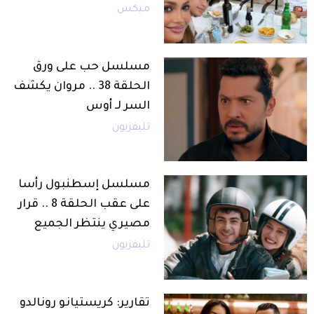
ميكس
مسلسل حب على ورق
الحلقة 38 .. مروان يكشف
السر لـ أوس
تليفزيون
مسلسل إسطنبول رأسا
على عقب الحلقة 8 .. قرار
مصيري ينتظر الجميع
تليفزيون
تقارير: كريستيانو رونالدو