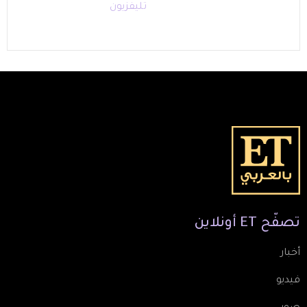
تليفزيون
تصفّح
ET
أونلاين
أخبار
فيديو