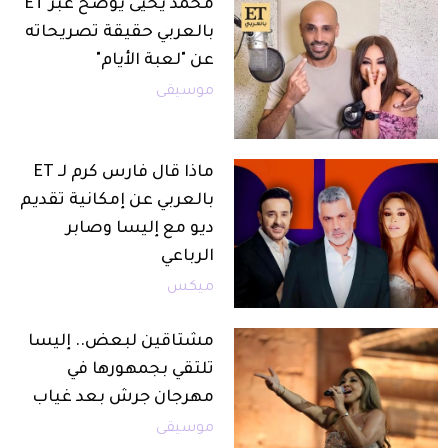
محمد يحيى يوضح عبر ET
بالعربي حقيقة تصريحاته
عن "لعبة الأيام"
موسيقى
ماذا قال فارس كرم لـ ET
بالعربي عن إمكانية تقديم
ديو مع إليسا وصابر
الرباعي
ميكس
مشتاقين لبعض.. إليسا
تلتقي بجمهورها في
مهرجان جرش بعد غياب
موسيقى