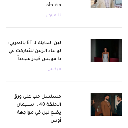
مفاجأة
تليفزيون
لين الحايك لـ ET بالعربي:
لو عاد الزمن لشاركت في
ذا فويس كيدز مجدداً
ميكس
مسلسل حب على ورق
الحلقة 40 .. سليمان
يضع لين في مواجهة
أوس