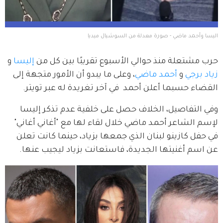
اليسا وأحمد ماضي - صورة معدلة من السوشيال ميديا
حرب مشتعلة منذ حوالي الأسبوع تقريبًا بين كل من 
إليسا
 و
زياد برجي
 و 
أحمد ماضي
، وعلى ما يبدو أن الأمور متجهة إلى 
القضاء حسبما أعلن أحمد  في آخر تغريدة له عبر تويتر.
وفي التفاصيل، الخلاف حصل على خلفية عدم تذكر إليسا 
لإسم الشاعر أحمد ماضي خلال لقاء لها مع "أغاني أغاني" 
في حفل كازينو لبنان الذي جمعها بزياد، حينما كانت تعلن 
عن اسم أغنيتها الجديدة، فاستعانت بزياد ليجيب عنها.