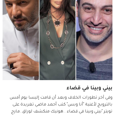
بيني وبينا في قضاء
وفي آخر تطورات الخلاف وبعد أن قامت إليسا يوم أمس 
بالترويج لأغنية "أنا وبس" كتب أحمد ماضي تغريدة على 
تويتر "بيني وبينا في قضاء ..هونيك منكشف لوراق..مارح 