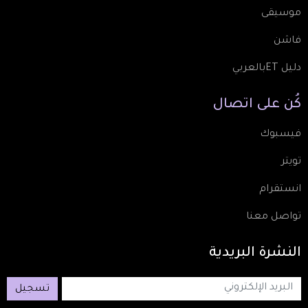
موسيقى
فاشن
دليل ETبالعربي
كُن
على
اتصال
فيسبوك
تويتر
انستقرام
تواصل معنا
النشرة
البريدية
تسجيل