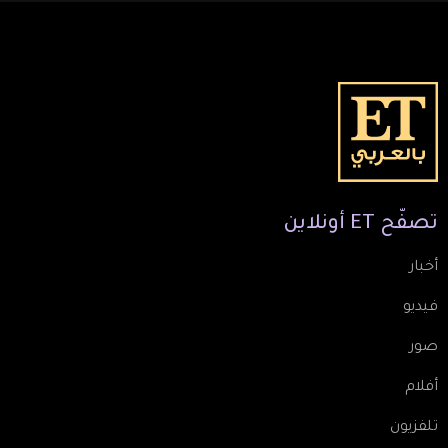
تصفّح
ET
أونلاين
أخبار
فيديو
صور
أفلام
تلفزيون