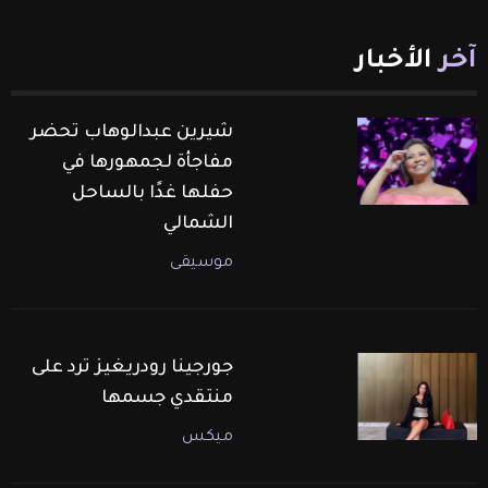
آخر
الأخبار
شيرين عبدالوهاب تحضر
مفاجأة لجمهورها في
حفلها غدًا بالساحل
الشمالي
موسيقى
جورجينا رودريغيز ترد على
منتقدي جسمها
ميكس