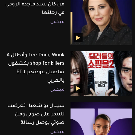
من كان سند ماجدة الرومي
في رحلتها
ميكس
Lee Dong Wook وأبطال A
shop for killers يكشفون
تفاصيل عودتهم لـET
بالعربي
ميكس
سيبال بو شعيا: تعرضت
للتنمر على صوتي ومن
صوتي بوصل رسالة
ميكس