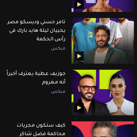
تامر حسني وديسكو مصر
يحييان ليلة هايد بارك في
رأس الحكمة
ميكس
جوزيف عطية يعترف أخيراً
أنه مغروم
ميكس
كيف ستكون مجريات
محاكمة فضل شاكر