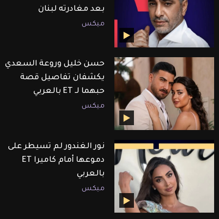
بعد مغادرته لبنان
ميكس
حسن خليل وروعة السعدي
يكشفان تفاصيل قصة
حبهما لـ ET بالعربي
ميكس
نور الغندور لم تسيطر على
دموعها أمام كاميرا ET
بالعربي
ميكس