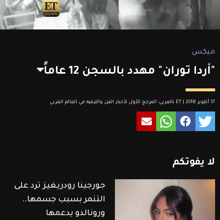
ميكس
"أردا توران" مهدد بالسجن 12 عاماً
17 أكتوبر 2018 | ET بالعربي: المرجع الأول لأخبار الفن والترفيه في العالم العربي
لا
يفوتكم
جورجينا رودريغيز ترد على
التنمر بسبب جسمها..
ورونالدو يدعمها